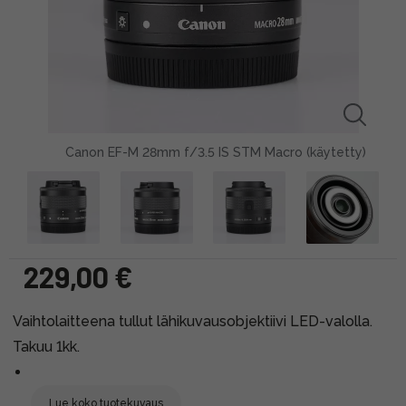
Canon EF-M 28mm f/3.5 IS STM Macro (käytetty)
229,00 €
Vaihtolaitteena tullut lähikuvausobjektiivi LED-valolla.
Takuu 1kk.
Lue koko tuotekuvaus