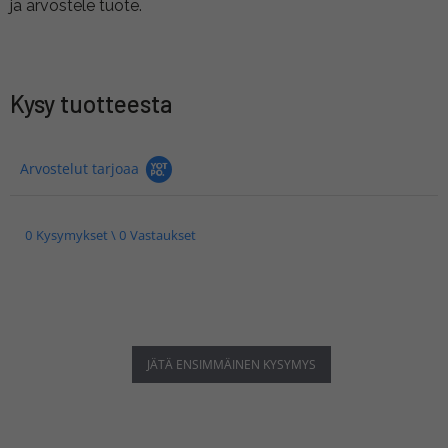
ja arvostele tuote.
Kysy tuotteesta
Arvostelut tarjoaa
0 Kysymykset \ 0 Vastaukset
JÄTÄ ENSIMMÄINEN KYSYMYS