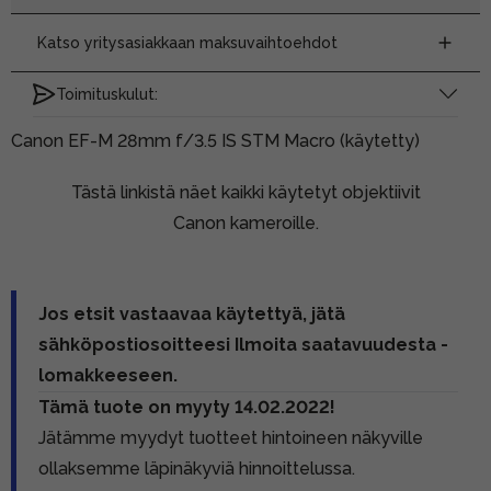
Katso yritysasiakkaan maksuvaihtoehdot
Toimituskulut:
Canon EF-M 28mm f/3.5 IS STM Macro (käytetty)
Tästä linkistä näet kaikki käytetyt objektiivit
Canon kameroille.
Jos etsit vastaavaa käytettyä, jätä
sähköpostiosoitteesi Ilmoita saatavuudesta -
lomakkeeseen.
Tämä tuote on myyty 14.02.2022!
Jätämme myydyt tuotteet hintoineen näkyville
ollaksemme läpinäkyviä hinnoittelussa.