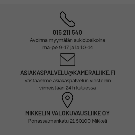
015 211 540
Avoinna myymälän aukioloaikoina
ma-pe 9-17 ja la 10-14
ASIAKASPALVELU@KAMERALIIKE.FI
Vastaamme asiakaspalvelun viesteihin
viimeistään 24 h kuluessa
MIKKELIN VALOKUVAUSLIIKE OY
Porrassalmenkatu 21 50100 Mikkeli