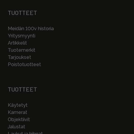
TUOTTEET
Meidän 100v historia
Yritysmyynti
Artikkelit
Tuotemerkit
Tarjoukset
Poistotuotteet
TUOTTEET
Käytetyt
Kamerat
Objektiivit
Jalustat
Laukut ja hihnat