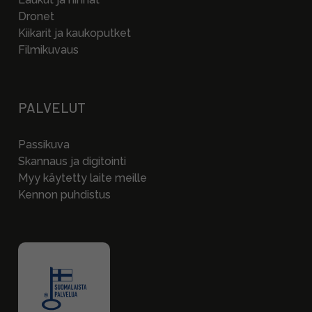
Dronet
Kiikarit ja kaukoputket
Filmikuvaus
PALVELUT
Passikuva
Skannaus ja digitointi
Myy käytetty laite meille
Kennon puhdistus