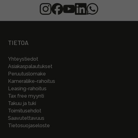
TIETOA
Yhteystiedot
Asiakaspalautukset
Peruutuslomake
Kameraliike-rahoitus
Leasing-rahoitus
Tax free myynti
Takuu ja tuki
Toimitusehdot
Saavutettavuus
Tietosuojaseloste