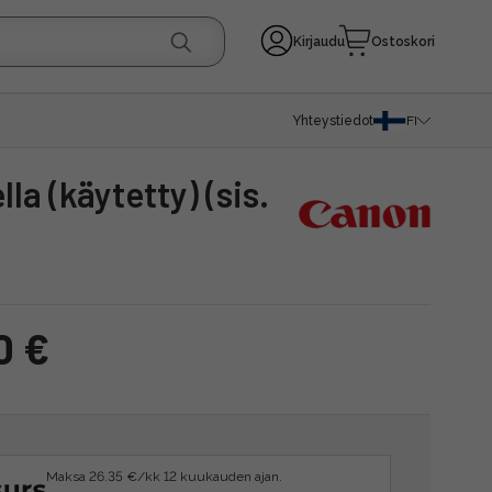
Kirjaudu
Ostoskori
Yhteystiedot
FI
0 €
Maksa 26.35 €/kk 12 kuukauden ajan.