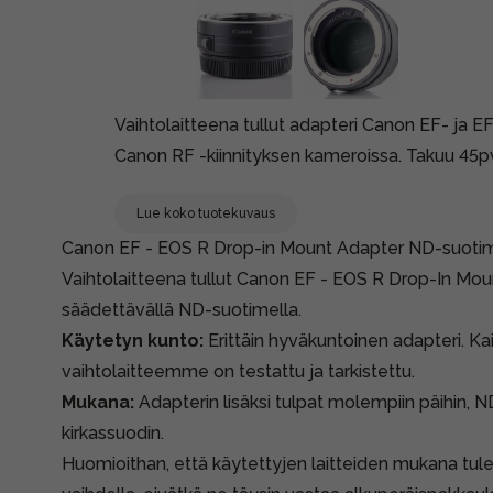
Vaihtolaitteena tullut adapteri Canon EF- ja 
Canon RF -kiinnityksen kameroissa. Takuu 45p
Lue koko tuotekuvaus
Canon EF - EOS R Drop-in Mount Adapter ND-suotimel
Vaihtolaitteena tullut Canon EF - EOS R Drop-In Mo
säädettävällä ND-suotimella.
Käytetyn kunto:
Erittäin hyväkuntoinen adapteri. Ka
vaihtolaitteemme on testattu ja tarkistettu.
Mukana:
Adapterin lisäksi tulpat molempiin päihin, 
kirkassuodin.
Huomioithan, että käytettyjen laitteiden mukana tule