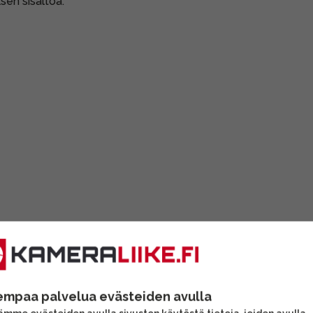
sen sisältöä.
empaa palvelua evästeiden avulla