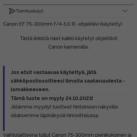
Toimituskulut:
Canon EF 75-300mm f/4-5.6 III -objektiivi (käytetty)
Tästä linkistä näet kaikki käytetyt objektiivit
Canon kameroille.
Jos etsit vastaavaa käytettyä, jätä
sähköpostiosoitteesi Ilmoita saatavuudesta -
lomakkeeseen.
Tämä tuote on myyty 24.10.2023!
Jätämme myydyt tuotteet hintoineen näkyville
ollaksemme läpinäkyviä hinnoittelussa.
Vaihtolaitteena tullut Canon 75-300mm pienikokoinen ja