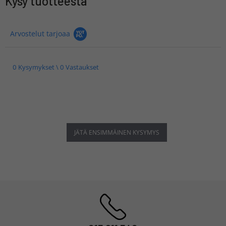
Kysy tuotteesta
Arvostelut tarjoaa
0 Kysymykset \ 0 Vastaukset
JÄTÄ ENSIMMÄINEN KYSYMYS