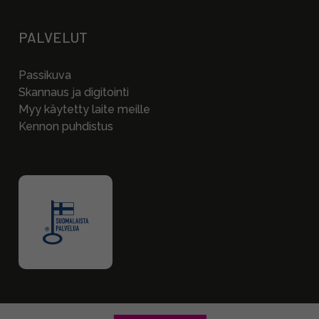
PALVELUT
Passikuva
Skannaus ja digitointi
Myy käytetty laite meille
Kennon puhdistus