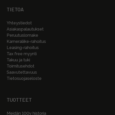
TIETOA
Yhteystiedot
Asiakaspalautukset
Peruutuslomake
Kameraliike-rahoitus
Leasing-rahoitus
Tax free myynti
Takuu ja tuki
Toimitusehdot
Saavutettavuus
Tietosuojaseloste
TUOTTEET
Meidän 100v historia