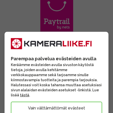
Parempaa palvelua evästeiden avulla
Keräämme evästeiden avulla sivuston käytöstä
tietoja, joiden avulla kehitämme
verkkokauppaamme sekä tarjoamme sinulle
kiinnostavampia tuotteita ja parempia tarjouksia.
Halutessasi voit koska tahansa muuttaa asetuksiasi
sivun alalaidan evästeiden asetukset -linkistä. Lue
lisää
tästä
.
Vain välttämättömät evästeet