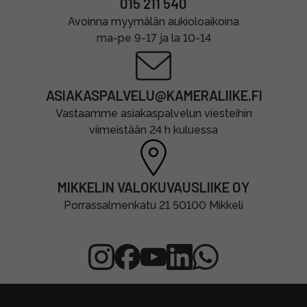
015 211 540
Avoinna myymälän aukioloaikoina
ma-pe 9-17 ja la 10-14
ASIAKASPALVELU@KAMERALIIKE.FI
Vastaamme asiakaspalvelun viesteihin
viimeistään 24 h kuluessa
MIKKELIN VALOKUVAUSLIIKE OY
Porrassalmenkatu 21 50100 Mikkeli