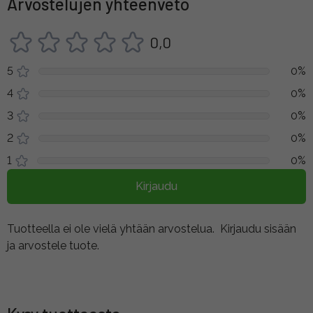
Arvostelujen yhteenveto
0,0
5
0%
4
0%
3
0%
2
0%
1
0%
Kirjaudu
Tuotteella ei ole vielä yhtään arvostelua.
Kirjaudu sisään
ja arvostele tuote.