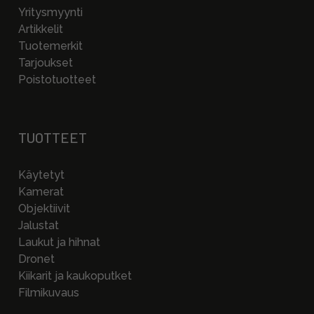
Yritysmyynti
Artikkelit
Tuotemerkit
Tarjoukset
Poistotuotteet
TUOTTEET
Käytetyt
Kamerat
Objektiivit
Jalustat
Laukut ja hihnat
Dronet
Kiikarit ja kaukoputket
Filmikuvaus