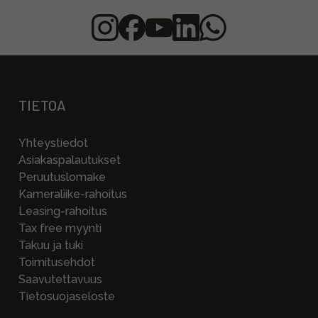
TIETOA
Yhteystiedot
Asiakaspalautukset
Peruutuslomake
Kameraliike-rahoitus
Leasing-rahoitus
Tax free myynti
Takuu ja tuki
Toimitusehdot
Saavutettavuus
Tietosuojaseloste