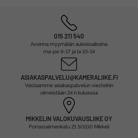
015 211 540
Avoinna myymälän aukioloaikoina
ma-pe 9-17 ja la 10-14
ASIAKASPALVELU@KAMERALIIKE.FI
Vastaamme asiakaspalvelun viesteihin
viimeistään 24 h kuluessa
MIKKELIN VALOKUVAUSLIIKE OY
Porrassalmenkatu 21 50100 Mikkeli