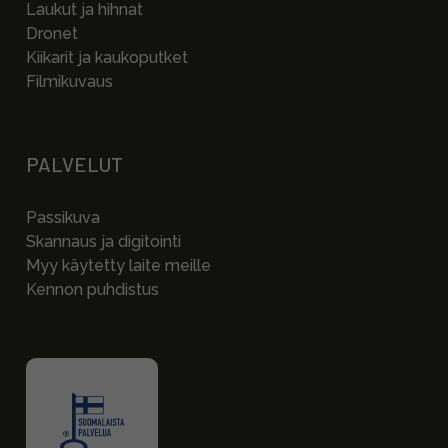
Laukut ja hihnat
Dronet
Kiikarit ja kaukoputket
Filmikuvaus
PALVELUT
Passikuva
Skannaus ja digitointi
Myy käytetty laite meille
Kennon puhdistus