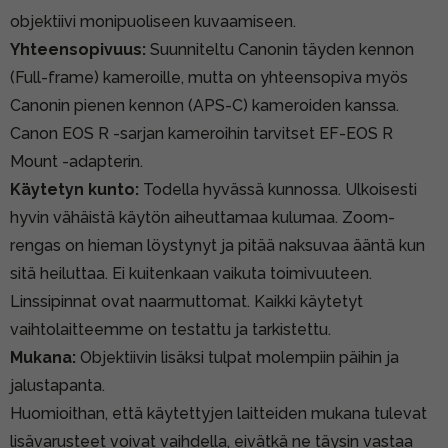
objektiivi monipuoliseen kuvaamiseen.
Yhteensopivuus:
Suunniteltu Canonin täyden kennon
(Full-frame) kameroille, mutta on yhteensopiva myös
Canonin pienen kennon (APS-C) kameroiden kanssa.
Canon EOS R -sarjan kameroihin tarvitset EF-EOS R
Mount -adapterin.
Käytetyn kunto:
Todella hyvässä kunnossa. Ulkoisesti
hyvin vähäistä käytön aiheuttamaa kulumaa. Zoom-
rengas on hieman löystynyt ja pitää naksuvaa ääntä kun
sitä heiluttaa. Ei kuitenkaan vaikuta toimivuuteen.
Linssipinnat ovat naarmuttomat. Kaikki käytetyt
vaihtolaitteemme on testattu ja tarkistettu.
Mukana:
Objektiivin lisäksi tulpat molempiin päihin ja
jalustapanta.
Huomioithan, että käytettyjen laitteiden mukana tulevat
lisävarusteet voivat vaihdella, eivätkä ne täysin vastaa