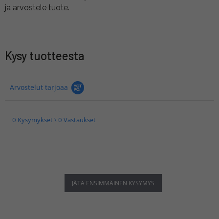
ja arvostele tuote.
Kysy tuotteesta
Arvostelut tarjoaa
0 Kysymykset \ 0 Vastaukset
JÄTÄ ENSIMMÄINEN KYSYMYS