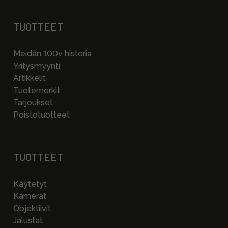
TUOTTEET
Meidän 100v historia
Yritysmyynti
Artikkelit
Tuotemerkit
Tarjoukset
Poistotuotteet
TUOTTEET
Käytetyt
Kamerat
Objektiivit
Jalustat