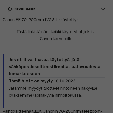
Toimituskulut:
Canon EF 70-200mm f/2.8 L (käytetty)
Tästä linkistä näet kaikki käytetyt objektiivit
Canon kameroille.
Jos etsit vastaavaa käytettyä, jätä
sähköpostiosoitteesi Ilmoita saatavuudesta -
lomakkeeseen.
Tämä tuote on myyty 18.10.2023!
Jätämme myydyt tuotteet hintoineen näkyville
ollaksemme läpinäkyviä hinnoittelussa.
Vaihtolaitteena tullut Canonin 70-200mm telezoom-