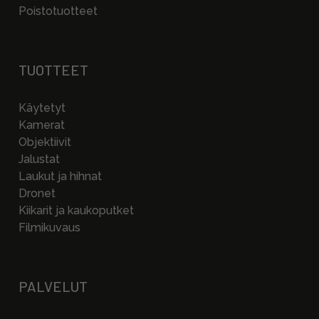
Poistotuotteet
TUOTTEET
Käytetyt
Kamerat
Objektiivit
Jalustat
Laukut ja hihnat
Dronet
Kiikarit ja kaukoputket
Filmikuvaus
PALVELUT