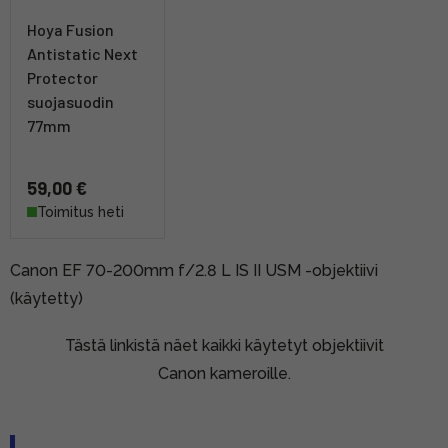
Hoya Fusion
Antistatic Next
Protector
suojasuodin
77mm
59,00 €
Toimitus heti
Canon EF 70-200mm f/2.8 L IS II USM -objektiivi
(käytetty)
Tästä linkistä näet kaikki käytetyt objektiivit
Canon kameroille.