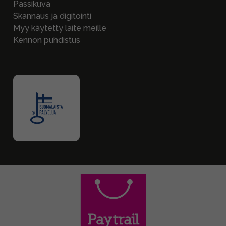
Passikuva
Skannaus ja digitointi
Myy käytetty laite meille
Kennon puhdistus