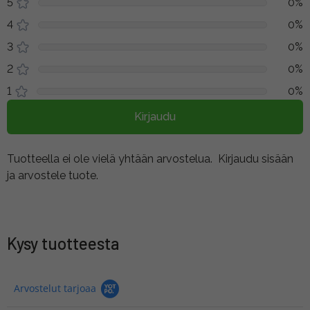
5
0%
4
0%
3
0%
2
0%
1
0%
Kirjaudu
Tuotteella ei ole vielä yhtään arvostelua.
Kirjaudu sisään
ja arvostele tuote.
Kysy tuotteesta
Arvostelut tarjoaa