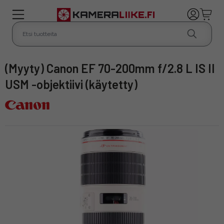
(Myyty) Canon EF 70-200mm f/2.8 L IS II
USM -objektiivi (käytetty)