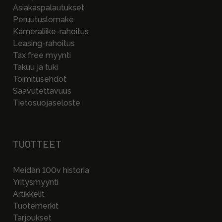
Asiakaspalautukset
Peruutuslomake
Kameraliike-rahoitus
Leasing-rahoitus
Tax free myynti
Takuu ja tuki
Toimitusehdot
Saavutettavuus
Tietosuojaseloste
TUOTTEET
Meidän 100v historia
Yritysmyynti
Artikkelit
Tuotemerkit
Tarjoukset