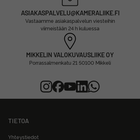
ASIAKASPALVELU@KAMERALIIKE.FI
Vastaamme asiakaspalvelun viesteihin
viimeistään 24 h kuluessa
MIKKELIN VALOKUVAUSLIIKE OY
Porrassalmenkatu 21 50100 Mikkeli
TIETOA
Yhteystiedot