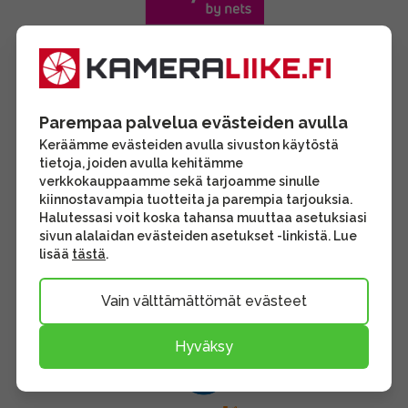
Parempaa palvelua evästeiden avulla
Keräämme evästeiden avulla sivuston käytöstä
tietoja, joiden avulla kehitämme
verkkokauppaamme sekä tarjoamme sinulle
kiinnostavampia tuotteita ja parempia tarjouksia.
Halutessasi voit koska tahansa muuttaa asetuksiasi
sivun alalaidan evästeiden asetukset -linkistä. Lue
lisää
tästä
.
Vain välttämättömät evästeet
Hyväksy