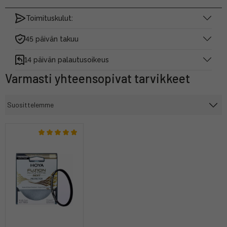
Toimituskulut:
45 päivän takuu
14 päivän palautusoikeus
Varmasti yhteensopivat tarvikkeet