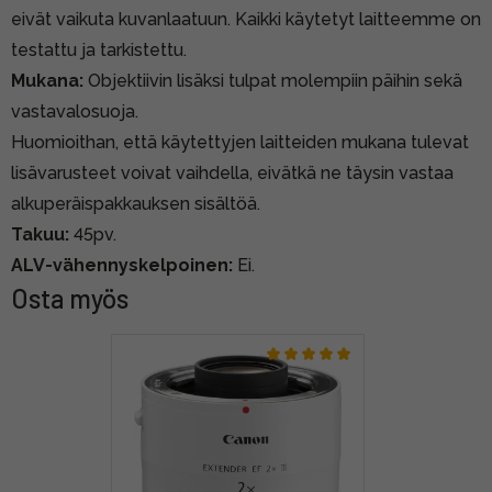
eivät vaikuta kuvanlaatuun. Kaikki käytetyt laitteemme on
testattu ja tarkistettu.
Mukana:
Objektiivin lisäksi tulpat molempiin päihin sekä
vastavalosuoja.
Huomioithan, että käytettyjen laitteiden mukana tulevat
lisävarusteet voivat vaihdella, eivätkä ne täysin vastaa
alkuperäispakkauksen sisältöä.
Takuu:
45pv.
ALV-vähennyskelpoinen:
Ei.
Osta myös