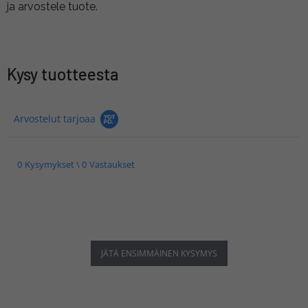
ja arvostele tuote.
Kysy tuotteesta
Arvostelut tarjoaa
0 Kysymykset \ 0 Vastaukset
JÄTÄ ENSIMMÄINEN KYSYMYS