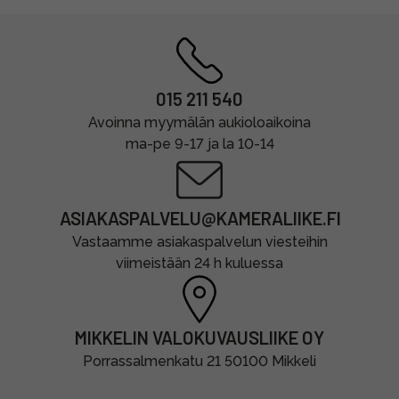
015 211 540
Avoinna myymälän aukioloaikoina
ma-pe 9-17 ja la 10-14
ASIAKASPALVELU@KAMERALIIKE.FI
Vastaamme asiakaspalvelun viesteihin
viimeistään 24 h kuluessa
MIKKELIN VALOKUVAUSLIIKE OY
Porrassalmenkatu 21 50100 Mikkeli