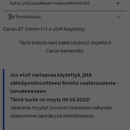
Katso yritysasiakkaan maksuvaihtoehdot
Toimituskulut:
Canon EF 50mm f/1.4 USM (käytetty)
Tästä linkistä näet kaikki käytetyt objektiivit
Canon kameroille.
Jos etsit vastaavaa käytettyä, jätä
sähköpostiosoitteesi Ilmoita saatavuudesta -
lomakkeeseen.
Tämä tuote on myyty 09.02.2022!
Jätämme myydyt tuotteet hintoineen näkyville
ollaksemme läpinäkyviä hinnoittelussa.