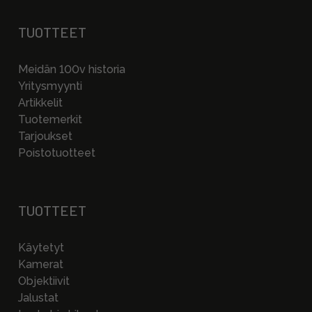
TUOTTEET
Meidän 100v historia
Yritysmyynti
Artikkelit
Tuotemerkit
Tarjoukset
Poistotuotteet
TUOTTEET
Käytetyt
Kamerat
Objektiivit
Jalustat