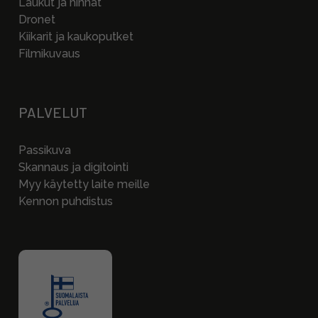
Laukut ja hihnat
Dronet
Kiikarit ja kaukoputket
Filmikuvaus
PALVELUT
Passikuva
Skannaus ja digitointi
Myy käytetty laite meille
Kennon puhdistus