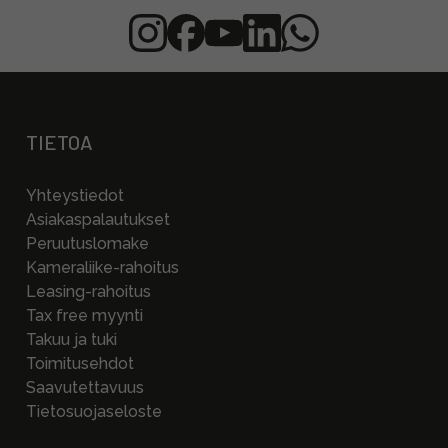
TIETOA
Yhteystiedot
Asiakaspalautukset
Peruutuslomake
Kameraliike-rahoitus
Leasing-rahoitus
Tax free myynti
Takuu ja tuki
Toimitusehdot
Saavutettavuus
Tietosuojaseloste