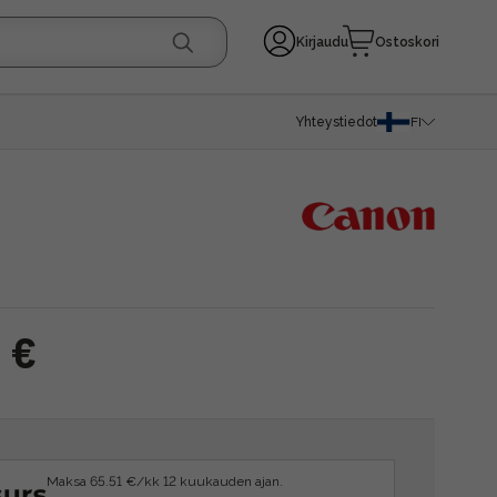
Kirjaudu
Ostoskori
Yhteystiedot
FI
 €
Maksa 65.51 €/kk 12 kuukauden ajan.