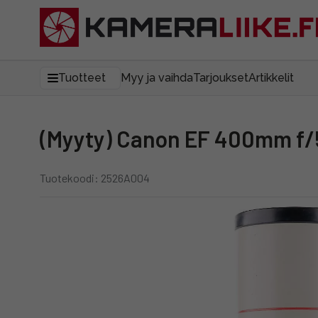
Tuotteet
Myy ja vaihda
Tarjoukset
Artikkelit
(Myyty) Canon EF 400mm f/5
Tuotekoodi: 2526A004