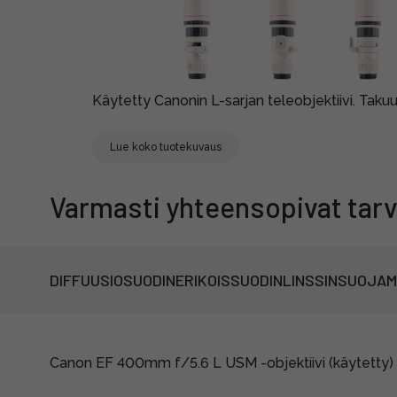
Käytetty Canonin L-sarjan teleobjektiivi. Taku
Lue koko tuotekuvaus
Varmasti yhteensopivat tarv
DIFFUUSIOSUODIN
ERIKOISSUODIN
LINSSINSUOJA
M
Canon EF 400mm f/5.6 L USM -objektiivi (käytetty)