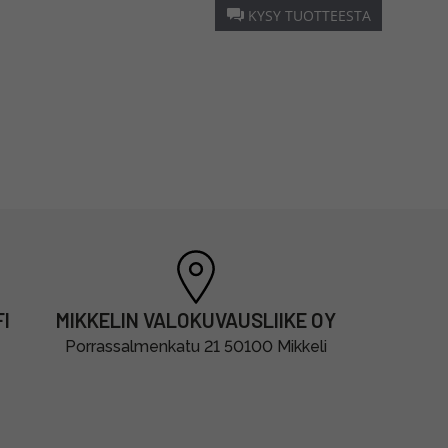
KYSY TUOTTEESTA
I
MIKKELIN VALOKUVAUSLIIKE OY
Porrassalmenkatu 21 50100 Mikkeli