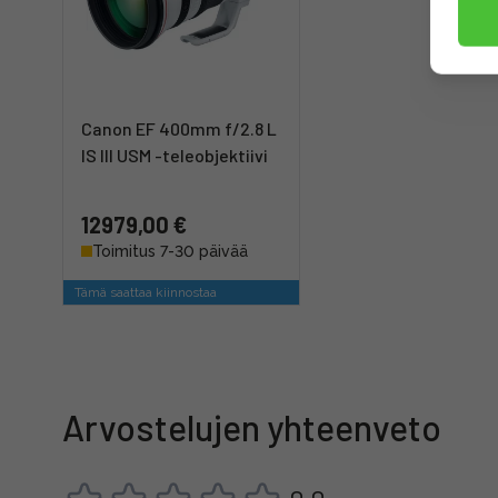
Canon EF 400mm f/2.8 L
IS III USM -teleobjektiivi
12979,00 €
Toimitus 7-30 päivää
Tämä saattaa kiinnostaa
Arvostelujen yhteenveto