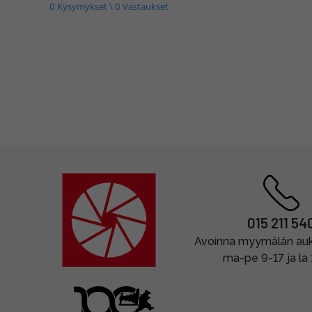
0 Kysymykset \ 0 Vastaukset
015 211 54
Avoinna myymälän auki
ma-pe 9-17 ja la