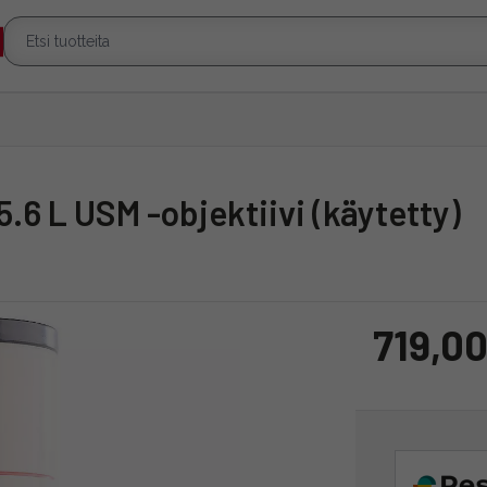
.6 L USM -objektiivi (käytetty)
719,00