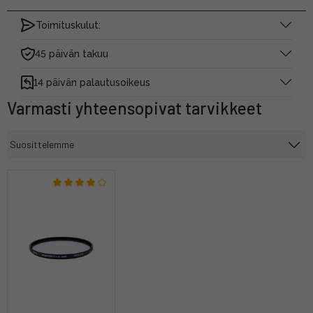
Toimituskulut:
45 päivän takuu
14 päivän palautusoikeus
Varmasti yhteensopivat tarvikkeet