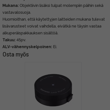
Mukana:
Objektiivin lisäksi tulpat molempiin päihin sekä
vastavalosuoja.
Huomioithan, että käytettyjen laitteiden mukana tulevat
lisävarusteet voivat vaihdella, eivätkä ne täysin vastaa
alkuperäispakkauksen sisältöä.
Takuu:
45pv.
ALV-vähennyskelpoinen:
Ei.
Osta myös