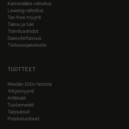
Kameraliike-rahoitus
Leasing-rahoitus
Tax free myynti
Takuu ja tuki
Toimitusehdot
Saavutettavuus
Tietosuojaseloste
TUOTTEET
Meidän 100v historia
Yritysmyynti
Artikkelit
Tuotemerkit
Tarjoukset
Poistotuotteet