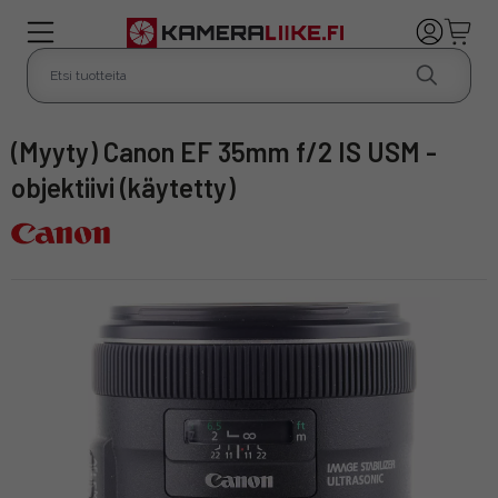
(Myyty) Canon EF 35mm f/2 IS USM -
objektiivi (käytetty)