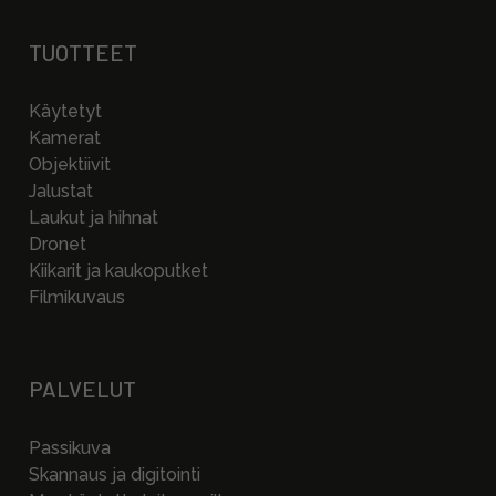
TUOTTEET
Käytetyt
Kamerat
Objektiivit
Jalustat
Laukut ja hihnat
Dronet
Kiikarit ja kaukoputket
Filmikuvaus
PALVELUT
Passikuva
Skannaus ja digitointi