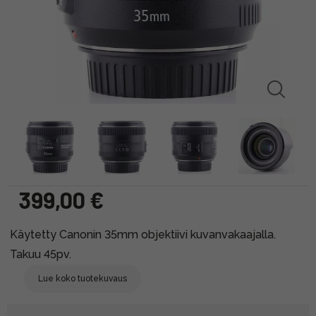
399,00 €
Käytetty Canonin 35mm objektiivi kuvanvakaajalla.
Takuu 45pv.
Lue koko tuotekuvaus