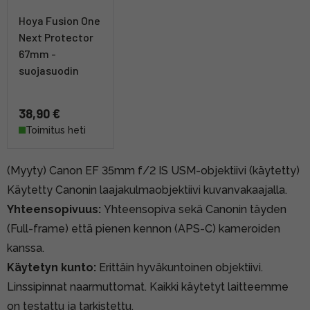
Hoya Fusion One
Next Protector
67mm -
suojasuodin
38,90 €
Toimitus heti
(Myyty) Canon EF 35mm f/2 IS USM-objektiivi (käytetty)
Käytetty Canonin laajakulmaobjektiivi kuvanvakaajalla.
Yhteensopivuus:
Yhteensopiva sekä Canonin täyden
(Full-frame) että pienen kennon (APS-C) kameroiden
kanssa.
Käytetyn kunto:
Erittäin hyväkuntoinen objektiivi.
Linssipinnat naarmuttomat. Kaikki käytetyt laitteemme
on testattu ja tarkistettu.