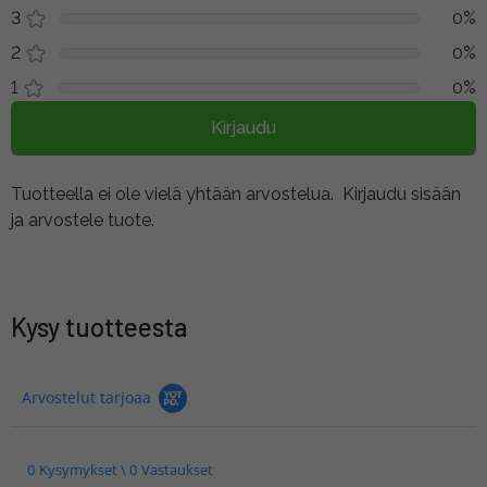
3
0%
2
0%
1
0%
Kirjaudu
Tuotteella ei ole vielä yhtään arvostelua.
Kirjaudu sisään
ja arvostele tuote.
Kysy tuotteesta
Arvostelut tarjoaa
0 Kysymykset \ 0 Vastaukset