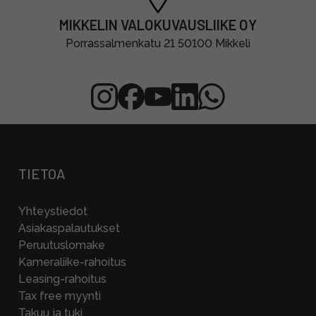
MIKKELIN VALOKUVAUSLIIKE OY
Porrassalmenkatu 21 50100 Mikkeli
TIETOA
Yhteystiedot
Asiakaspalautukset
Peruutuslomake
Kameraliike-rahoitus
Leasing-rahoitus
Tax free myynti
Takuu ja tuki