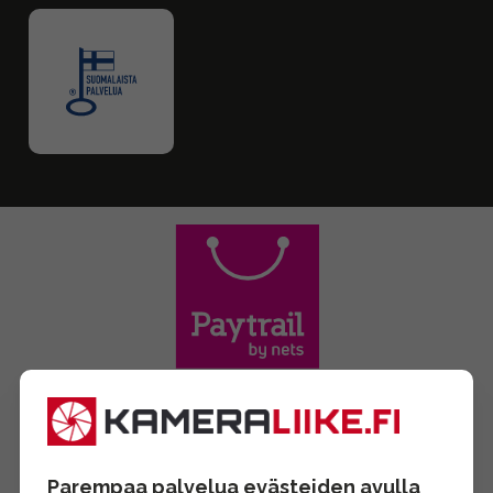
Parempaa palvelua evästeiden avulla