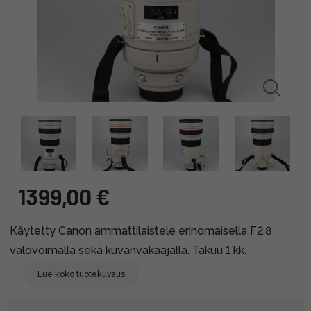
1399,00 €
Käytetty Canon ammattilaistele erinomaisella F2.8
valovoimalla sekä kuvanvakaajalla. Takuu 1 kk.
Lue koko tuotekuvaus