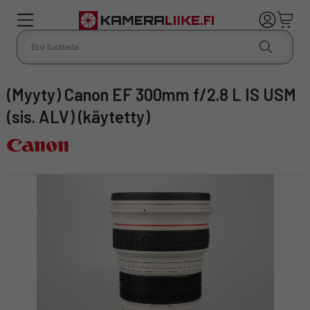
(Myyty) Canon EF 300mm f/2.8 L IS USM
(sis. ALV) (käytetty)