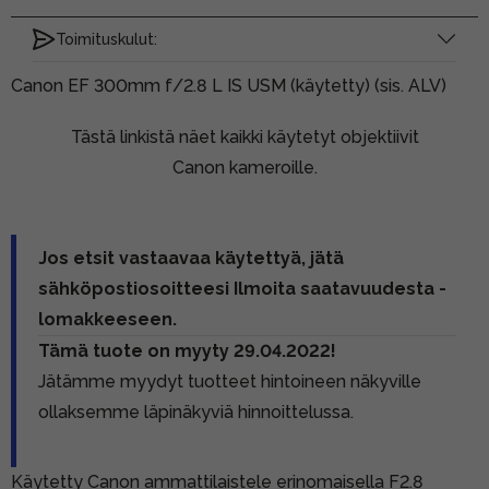
Toimituskulut:
Canon EF 300mm f/2.8 L IS USM (käytetty) (sis. ALV)
Tästä linkistä näet kaikki käytetyt objektiivit
Canon kameroille.
Jos etsit vastaavaa käytettyä, jätä
sähköpostiosoitteesi Ilmoita saatavuudesta -
lomakkeeseen.
Tämä tuote on myyty 29.04.2022!
Jätämme myydyt tuotteet hintoineen näkyville
ollaksemme läpinäkyviä hinnoittelussa.
Käytetty Canon ammattilaistele erinomaisella F2.8