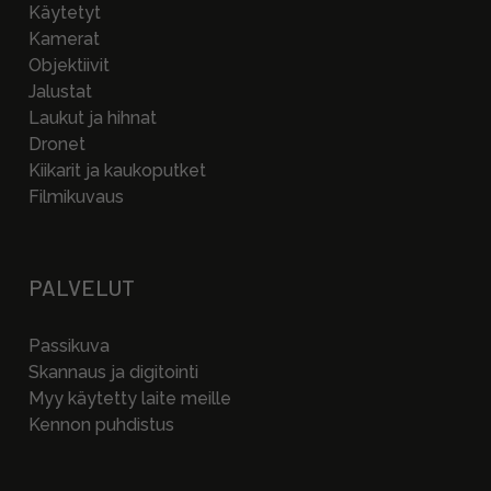
Käytetyt
Kamerat
Objektiivit
Jalustat
Laukut ja hihnat
Dronet
Kiikarit ja kaukoputket
Filmikuvaus
PALVELUT
Passikuva
Skannaus ja digitointi
Myy käytetty laite meille
Kennon puhdistus