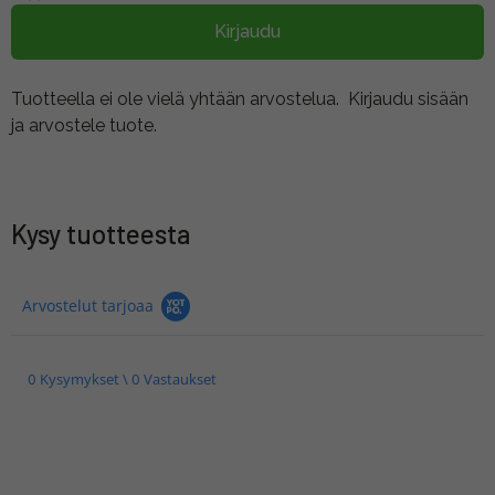
Kirjaudu
Tuotteella ei ole vielä yhtään arvostelua.
Kirjaudu sisään
ja arvostele tuote.
Kysy tuotteesta
Arvostelut tarjoaa
0 Kysymykset \ 0 Vastaukset