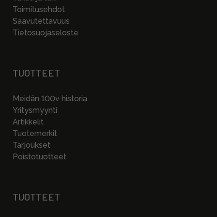
Toimitusehdot
Saavutettavuus
Tietosuojaseloste
TUOTTEET
Meidän 100v historia
Yritysmyynti
Artikkelit
Tuotemerkit
Tarjoukset
Poistotuotteet
TUOTTEET