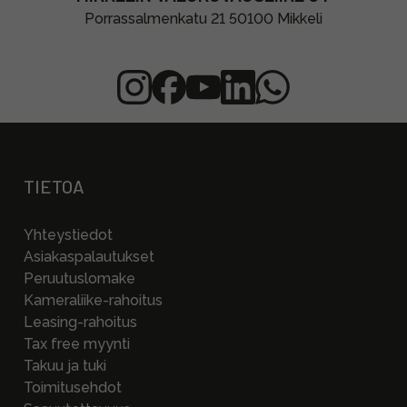
Porrassalmenkatu 21 50100 Mikkeli
TIETOA
Yhteystiedot
Asiakaspalautukset
Peruutuslomake
Kameraliike-rahoitus
Leasing-rahoitus
Tax free myynti
Takuu ja tuki
Toimitusehdot