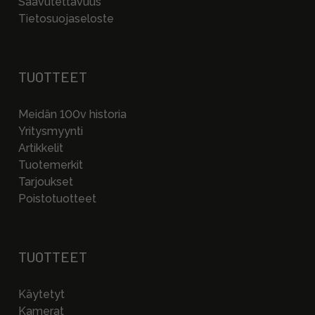
Saavutettavuus
Tietosuojaseloste
TUOTTEET
Meidän 100v historia
Yritysmyynti
Artikkelit
Tuotemerkit
Tarjoukset
Poistotuotteet
TUOTTEET
Käytetyt
Kamerat