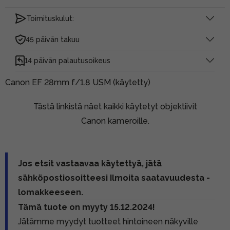
Toimituskulut:
45 päivän takuu
14 päivän palautusoikeus
Canon EF 28mm f/1.8 USM (käytetty)
Tästä linkistä näet kaikki käytetyt objektiivit
Canon kameroille.
Jos etsit vastaavaa käytettyä, jätä
sähköpostiosoitteesi Ilmoita saatavuudesta -
lomakkeeseen.
Tämä tuote on myyty 15.12.2024!
Jätämme myydyt tuotteet hintoineen näkyville