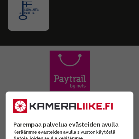
Parempaa palvelua evästeiden avulla
Keräämme evästeiden avulla sivuston käytöstä
tietoja, joiden avulla kehitämme