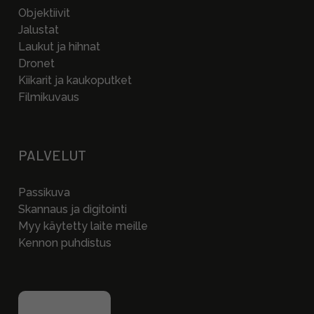
Objektiivit
Jalustat
Laukut ja hihnat
Dronet
Kiikarit ja kaukoputket
Filmikuvaus
PALVELUT
Passikuva
Skannaus ja digitointi
Myy käytetty laite meille
Kennon puhdistus