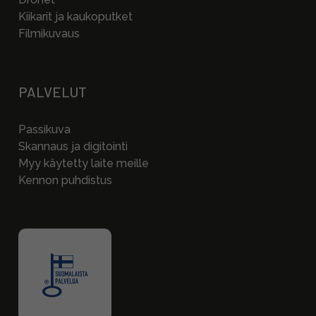
Kiikarit ja kaukoputket
Filmikuvaus
PALVELUT
Passikuva
Skannaus ja digitointi
Myy käytetty laite meille
Kennon puhdistus