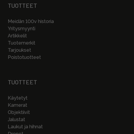
TUOTTEET
Meidän 100v historia
Yritysmyynti
Artikkelit
Tuotemerkit
Tarjoukset
Poistotuotteet
TUOTTEET
Käytetyt
Kamerat
Objektiivit
Jalustat
Laukut ja hihnat
Dronet