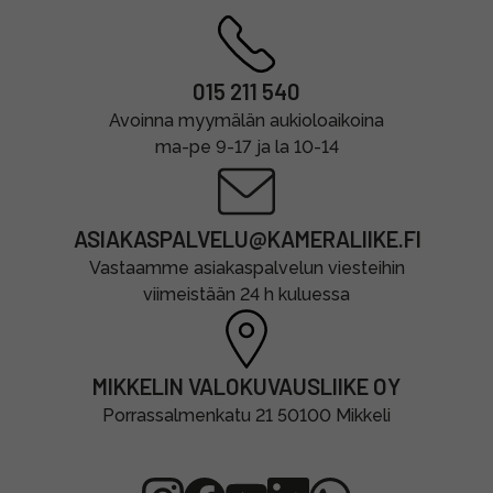
015 211 540
Avoinna myymälän aukioloaikoina
ma-pe 9-17 ja la 10-14
ASIAKASPALVELU@KAMERALIIKE.FI
Vastaamme asiakaspalvelun viesteihin
viimeistään 24 h kuluessa
MIKKELIN VALOKUVAUSLIIKE OY
Porrassalmenkatu 21 50100 Mikkeli