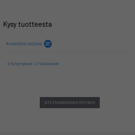
Kysy tuotteesta
Arvostelut tarjoaa
0 Kysymykset \ 0 Vastaukset
JÄTÄ ENSIMMÄINEN KYSYMYS