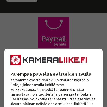
Parempaa palvelua evästeiden avulla
Keräämme evästeiden avulla sivuston käytöstä
tietoja, joiden avulla kehitämme
verkkokauppaamme sekä tarjoamme sinulle
kiinnostavampia tuotteita ja parempia tarjouksia.
Halutessasi voit koska tahansa muuttaa asetuksiasi
sivun alalaidan evästeiden asetukset -linkistä. Lue