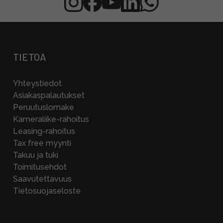
TIETOA
Yhteystiedot
Asiakaspalautukset
Peruutuslomake
Kameraliike-rahoitus
Leasing-rahoitus
Tax free myynti
Takuu ja tuki
Toimitusehdot
Saavutettavuus
Tietosuojaseloste