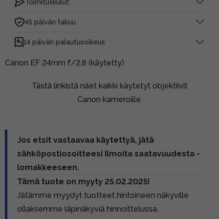
Toimituskulut:
45 päivän takuu
14 päivän palautusoikeus
Canon EF 24mm f/2.8 (käytetty)
Tästä linkistä näet kaikki käytetyt objektiivit
Canon kameroille.
Jos etsit vastaavaa käytettyä, jätä
sähköpostiosoitteesi Ilmoita saatavuudesta -
lomakkeeseen.
Tämä tuote on myyty 25.02.2025!
Jätämme myydyt tuotteet hintoineen näkyville
ollaksemme läpinäkyviä hinnoittelussa.