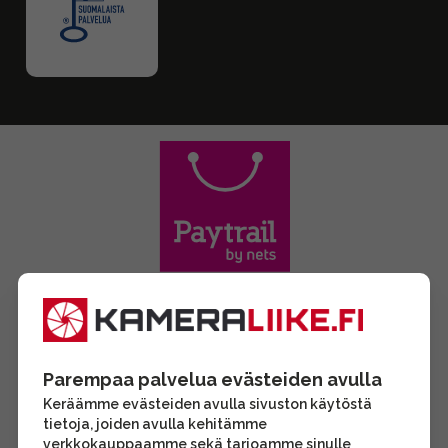
Parempaa palvelua evästeiden avulla
Keräämme evästeiden avulla sivuston käytöstä
tietoja, joiden avulla kehitämme
verkkokauppaamme sekä tarjoamme sinulle