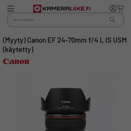
(Myyty) Canon EF 24-70mm f/4 L IS USM
(käytetty)