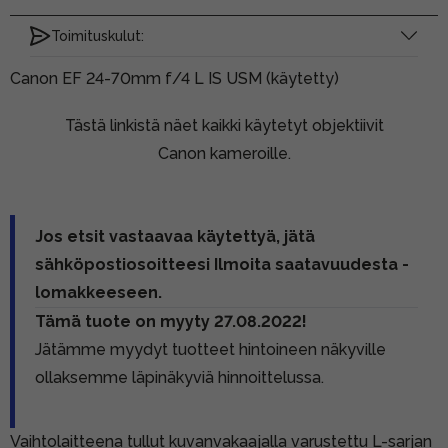
Toimituskulut:
Canon EF 24-70mm f/4 L IS USM (käytetty)
Tästä linkistä näet kaikki käytetyt objektiivit
Canon kameroille.
Jos etsit vastaavaa käytettyä, jätä
sähköpostiosoitteesi Ilmoita saatavuudesta -
lomakkeeseen.
Tämä tuote on myyty 27.08.2022!
Jätämme myydyt tuotteet hintoineen näkyville
ollaksemme läpinäkyviä hinnoittelussa.
Vaihtolaitteena tullut kuvanvakaajalla varustettu L-sarjan