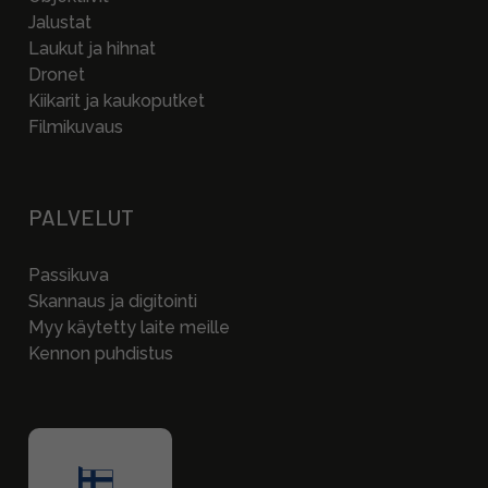
Jalustat
Laukut ja hihnat
Dronet
Kiikarit ja kaukoputket
Filmikuvaus
PALVELUT
Passikuva
Skannaus ja digitointi
Myy käytetty laite meille
Kennon puhdistus