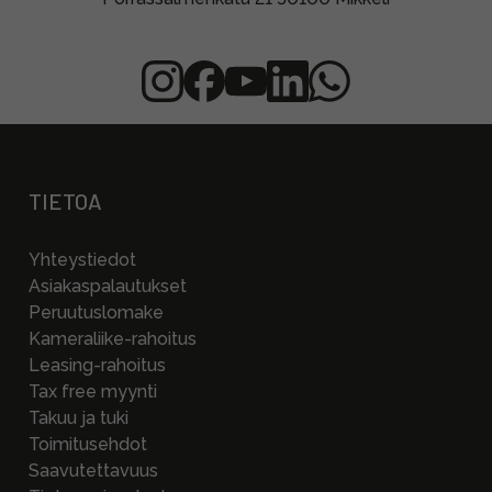
TIETOA
Yhteystiedot
Asiakaspalautukset
Peruutuslomake
Kameraliike-rahoitus
Leasing-rahoitus
Tax free myynti
Takuu ja tuki
Toimitusehdot
Saavutettavuus