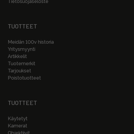
Tietosuojaseloste
TUOTTEET
Meidän 100v historia
Yritysmyynti
Artikkelit
Tuotemerkit
Tarjoukset
Poistotuotteet
TUOTTEET
Käytetyt
Kamerat
Objektiivit