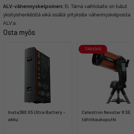
ALV-vähennyskelpoinen:
Ei. Tämä vaihtolaite on tullut
yksityishenkilöltä eikä sisällä yrityksille vähennyskelpoista
ALV:a.
Osta myös
TARJOUS
Insta360 X5 Ultra Battery -
Celestron Nexstar 8 SE
akku
tähtikaukoputki