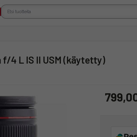
f/4 L IS II USM (käytetty)
799,0