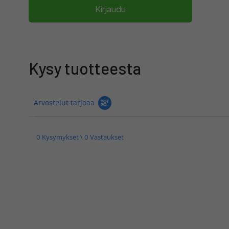
Kirjaudu
Kysy tuotteesta
Arvostelut tarjoaa
0 Kysymykset \ 0 Vastaukset