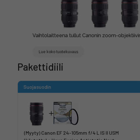
Vaihtolaitteena tullut Canonin zoom-objektiivin
Lue koko tuotekuvaus
Pakettidiili
Suojasuodin
(Myyty) Canon EF 24-105mm f/4 L IS II USM