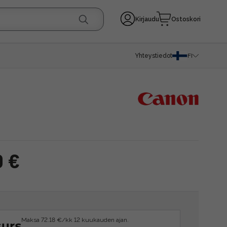
Kirjaudu
Ostoskori
Yhteystiedot
FI
0 €
Maksa 72.18 €/kk 12 kuukauden ajan.