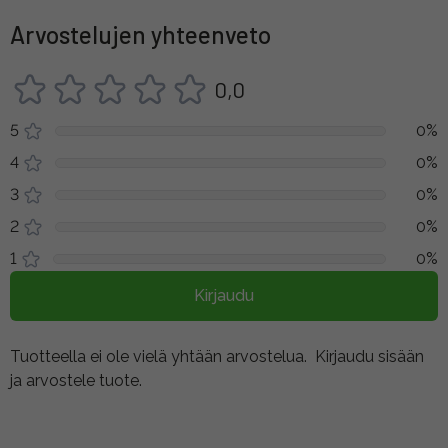
Arvostelujen yhteenveto
0,0
5
0%
4
0%
3
0%
2
0%
1
0%
Kirjaudu
Tuotteella ei ole vielä yhtään arvostelua.
Kirjaudu sisään
ja arvostele tuote.