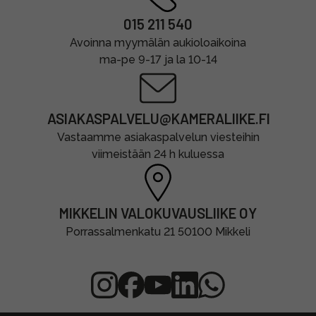
015 211 540
Avoinna myymälän aukioloaikoina
ma-pe 9-17 ja la 10-14
ASIAKASPALVELU@KAMERALIIKE.FI
Vastaamme asiakaspalvelun viesteihin
viimeistään 24 h kuluessa
MIKKELIN VALOKUVAUSLIIKE OY
Porrassalmenkatu 21 50100 Mikkeli