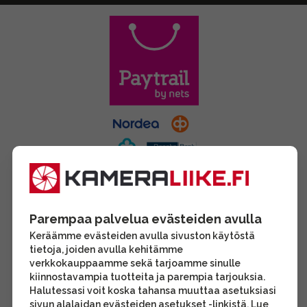
Parempaa palvelua evästeiden avulla
Keräämme evästeiden avulla sivuston käytöstä
tietoja, joiden avulla kehitämme
verkkokauppaamme sekä tarjoamme sinulle
kiinnostavampia tuotteita ja parempia tarjouksia.
Halutessasi voit koska tahansa muuttaa asetuksiasi
sivun alalaidan evästeiden asetukset -linkistä. Lue