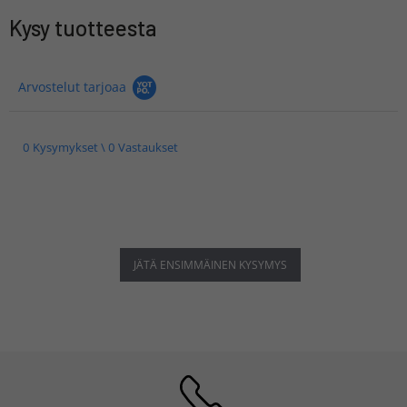
Kysy tuotteesta
Arvostelut tarjoaa
0 Kysymykset \ 0 Vastaukset
JÄTÄ ENSIMMÄINEN KYSYMYS