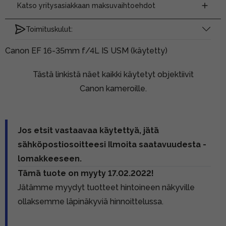
Katso yritysasiakkaan maksuvaihtoehdot
Toimituskulut:
Canon EF 16-35mm f/4L IS USM (käytetty)
Tästä linkistä näet kaikki käytetyt objektiivit
Canon kameroille.
Jos etsit vastaavaa käytettyä, jätä
sähköpostiosoitteesi Ilmoita saatavuudesta -
lomakkeeseen.
Tämä tuote on myyty 17.02.2022!
Jätämme myydyt tuotteet hintoineen näkyville
ollaksemme läpinäkyviä hinnoittelussa.