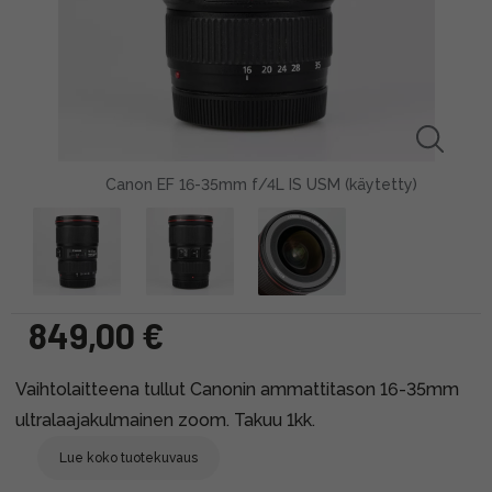
Canon EF 16-35mm f/4L IS USM (käytetty)
849,00 €
Vaihtolaitteena tullut Canonin ammattitason 16-35mm
ultralaajakulmainen zoom. Takuu 1kk.
Lue koko tuotekuvaus