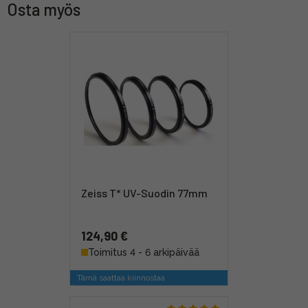
Osta myös
Zeiss T* UV-Suodin 77mm
124,90 €
Toimitus 4 - 6 arkipäivää
Tämä saattaa kiinnostaa