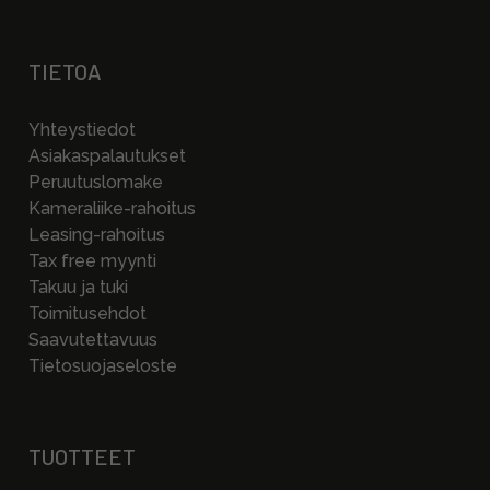
TIETOA
Yhteystiedot
Asiakaspalautukset
Peruutuslomake
Kameraliike-rahoitus
Leasing-rahoitus
Tax free myynti
Takuu ja tuki
Toimitusehdot
Saavutettavuus
Tietosuojaseloste
TUOTTEET