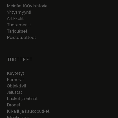
Meidän 100v historia
Yritysmyynti
Artikkelit
Tuotemerkit
Tarjoukset
Poistotuotteet
TUOTTEET
Käytetyt
Kamerat
Objektiivit
Jalustat
Laukut ja hihnat
Dronet
Kiikarit ja kaukoputket
Filmikuvaus