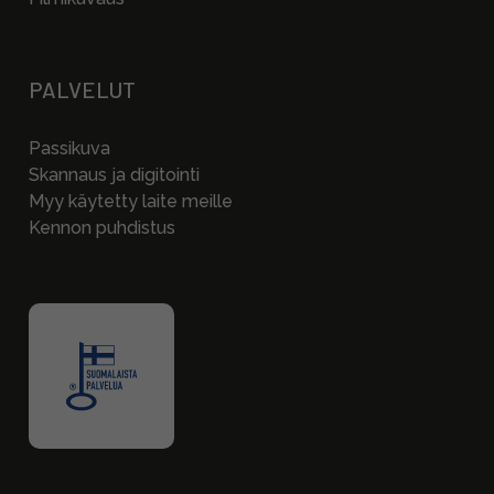
PALVELUT
Passikuva
Skannaus ja digitointi
Myy käytetty laite meille
Kennon puhdistus