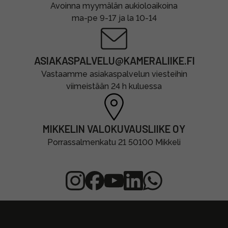
Avoinna myymälän aukioloaikoina
ma-pe 9-17 ja la 10-14
ASIAKASPALVELU@KAMERALIIKE.FI
Vastaamme asiakaspalvelun viesteihin
viimeistään 24 h kuluessa
MIKKELIN VALOKUVAUSLIIKE OY
Porrassalmenkatu 21 50100 Mikkeli