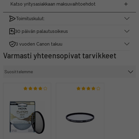
Katso yritysasiakkaan maksuvaihtoehdot
Toimituskulut:
30 päivän palautusoikeus
3 vuoden Canon takuu
Varmasti yhteensopivat tarvikkeet