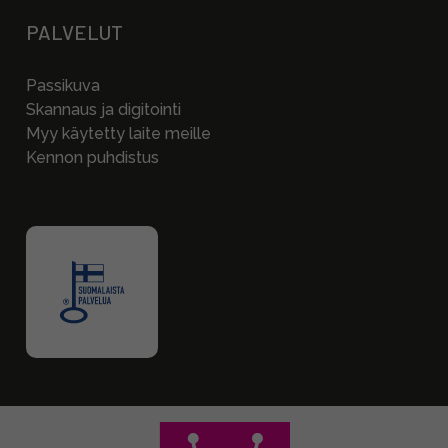
PALVELUT
Passikuva
Skannaus ja digitointi
Myy käytetty laite meille
Kennon puhdistus