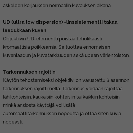
askeleen korjauksen normaalin kuvauksen aikana.
UD (ultra low dispersion) -linssielementti takaa
laadukkaan kuvan
Objektiivin UD-elementti poistaa tehokkaasti
kromaattisia poikkeamia. Se tuottaa erinomaisen
kuvanlaadun ja kuvatarkkuuden sekä upean värientoiston.
Tarkennuksen rajoitin
Käytön tehostamiseksi objektiivi on varustettu 3 asennon
tarkennuksen rajoittimella. Tarkennus voidaan rajoittaa
lähikohteisiin, kaukaisiin kohteisiin tai kaikkiin kohteisiin,
minkä ansiosta käyttäjä voi lisätä
automaattitarkennuksen nopeutta ja ottaa siten kuvia
nopeasti.