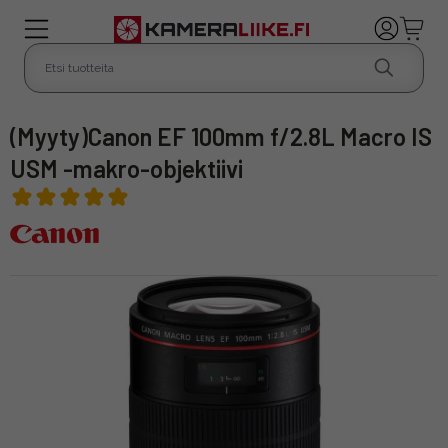
(myyty)Canon EF 100mm f/2.8L Macro IS
USM -makro-objektiivi