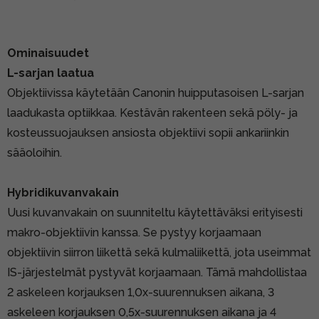
Ominaisuudet
L-sarjan laatua
Objektiivissa käytetään Canonin huipputasoisen L-sarjan
laadukasta optiikkaa. Kestävän rakenteen sekä pöly- ja
kosteussuojauksen ansiosta objektiivi sopii ankariinkin
sääoloihin.
Hybridikuvanvakain
Uusi kuvanvakain on suunniteltu käytettäväksi erityisesti
makro-objektiivin kanssa. Se pystyy korjaamaan
objektiivin siirron liikettä sekä kulmaliikettä, jota useimmat
IS-järjestelmät pystyvät korjaamaan. Tämä mahdollistaa
2 askeleen korjauksen 1,0x-suurennuksen aikana, 3
askeleen korjauksen 0,5x-suurennuksen aikana ja 4