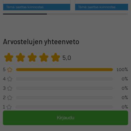
Tämä saattaa kiinnostaa
Tämä saattaa kiinnostaa
Arvostelujen yhteenveto
5,0
5
100%
4
0%
3
0%
2
0%
1
0%
Kirjaudu