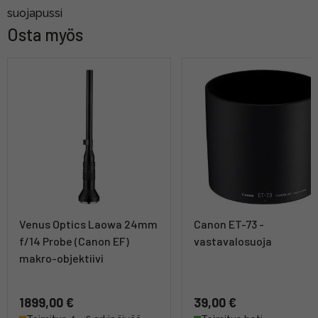
suojapussi
Osta myös
Venus Optics Laowa 24mm
Canon ET-73 -
f/14 Probe (Canon EF)
vastavalosuoja
makro-objektiivi
1899,00 €
39,00 €