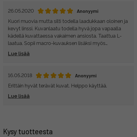
26.05.2020
Anonyymi
Kuori muovia mutta silti todella laadukkaan oloinen ja
kevyt linssi. Kuvanlaatu todella hyvä jopa vapaalla
kädellä kuvattaessa vakaimen ansiosta. Taattua L-
laatua. Sopii macro-kuvauksen lisäksi myös
loistavasti muuhun kuvauskäyttöön kuten
Lue lisää
muotokuvaukseen.
16.05.2018
Anonyymi
Erittäin hyvät terävät kuvat. Helppo käyttää.
Lue lisää
Kysy tuotteesta