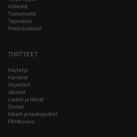
Artikkelit
Tuotemerkit
Tarjoukset
Poistotuotteet
TUOTTEET
Käytetyt
Kamerat
Objektiivit
Jalustat
Laukut ja hihnat
Dronet
Kiikarit ja kaukoputket
Filmikuvaus