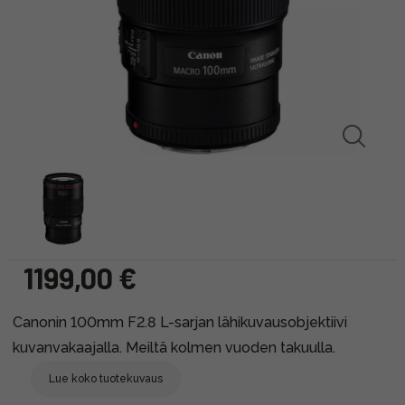
1199,00 €
Canonin 100mm F2.8 L-sarjan lähikuvausobjektiivi
kuvanvakaajalla. Meiltä kolmen vuoden takuulla.
Lue koko tuotekuvaus