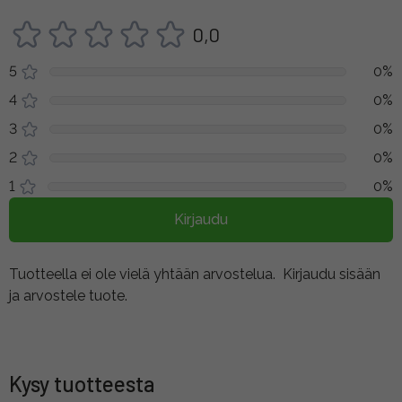
0,0
5
0%
4
0%
3
0%
2
0%
1
0%
Kirjaudu
Tuotteella ei ole vielä yhtään arvostelua.
Kirjaudu sisään
ja arvostele tuote.
Kysy tuotteesta