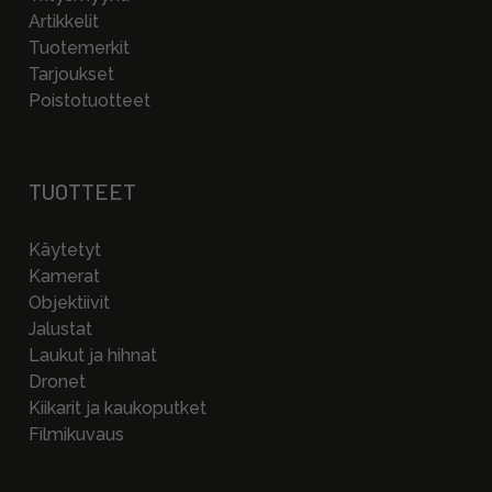
Artikkelit
Tuotemerkit
Tarjoukset
Poistotuotteet
TUOTTEET
Käytetyt
Kamerat
Objektiivit
Jalustat
Laukut ja hihnat
Dronet
Kiikarit ja kaukoputket
Filmikuvaus