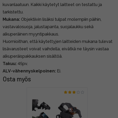
kuvanlaatuun. Kaikki käytetyt laitteet on testattu ja
tarkistettu.
Mukana:
Objektiivin lisäksi tulpat molempiin päihin,
vastavalosuoja, jalustapanta, suojalaukku sekä
alkuperäinen myyntipakkaus.
Huomioithan, että käytettyjen laitteiden mukana tulevat
lisävarusteet voivat vaihdella, eivätkä ne täysin vastaa
alkuperäispakkauksen sisältöä.
Takuu:
45pv.
ALV-vähennyskelpoinen:
Ei.
Osta myös