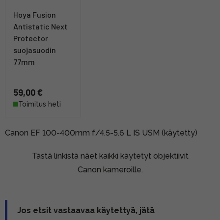
Hoya Fusion
Antistatic Next
Protector
suojasuodin
77mm
59,00 €
Toimitus heti
Canon EF 100-400mm f/4.5-5.6 L IS USM (käytetty)
Tästä linkistä näet kaikki käytetyt objektiivit
Canon kameroille.
Jos etsit vastaavaa käytettyä, jätä