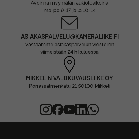
Avoinna myymälän aukioloaikoina
ma-pe 9-17 ja la 10-14
ASIAKASPALVELU@KAMERALIIKE.FI
Vastaamme asiakaspalvelun viesteihin
viimeistään 24 h kuluessa
MIKKELIN VALOKUVAUSLIIKE OY
Porrassalmenkatu 21 50100 Mikkeli