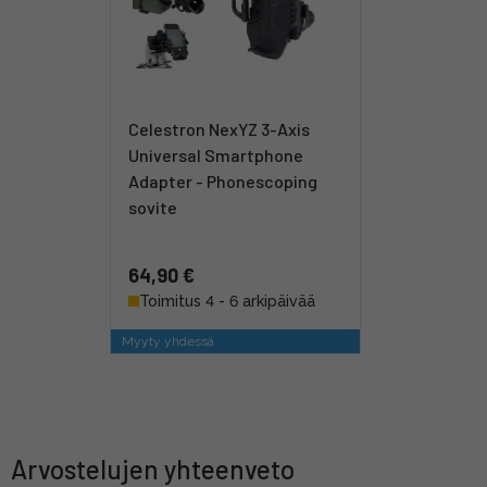
Celestron NexYZ 3-Axis
Universal Smartphone
Adapter - Phonescoping
sovite
64,90 €
Toimitus 4 - 6 arkipäivää
Myyty yhdessä
Arvostelujen yhteenveto