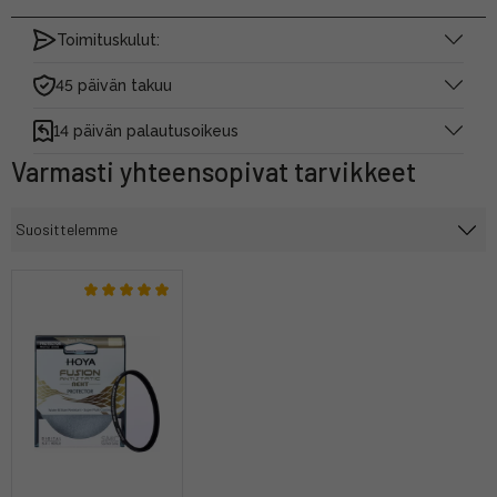
Toimituskulut:
45 päivän takuu
14 päivän palautusoikeus
Varmasti yhteensopivat tarvikkeet