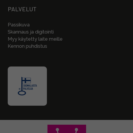
PALVELUT
Passikuva
Skannaus ja digitointi
Myy käytetty laite meille
Kennon puhdistus