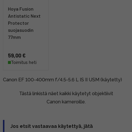
Hoya Fusion
Antistatic Next
Protector
suojasuodin
77mm
59,00 €
Toimitus heti
Canon EF 100-400mm f/4.5-5.6 L IS II USM (käytetty)
Tästä linkistä näet kaikki käytetyt objektiivit
Canon kameroille.
Jos etsit vastaavaa käytettyä, jätä