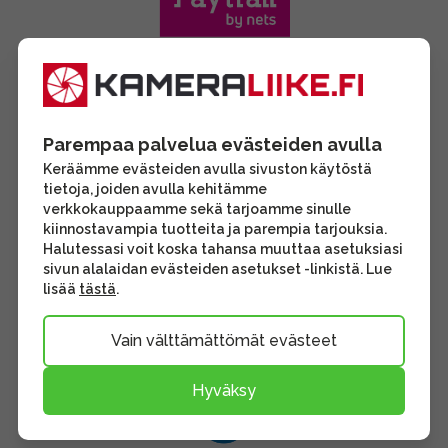
Parempaa palvelua evästeiden avulla
Keräämme evästeiden avulla sivuston käytöstä
tietoja, joiden avulla kehitämme
verkkokauppaamme sekä tarjoamme sinulle
kiinnostavampia tuotteita ja parempia tarjouksia.
Halutessasi voit koska tahansa muuttaa asetuksiasi
sivun alalaidan evästeiden asetukset -linkistä. Lue
lisää
tästä
.
Vain välttämättömät evästeet
Hyväksy