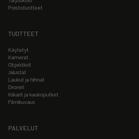
Tarjoukset
Poistotuotteet
TUOTTEET
Käytetyt
Kamerat
Objektiivit
Jalustat
Laukut ja hihnat
Dronet
Kiikarit ja kaukoputket
Filmikuvaus
PALVELUT