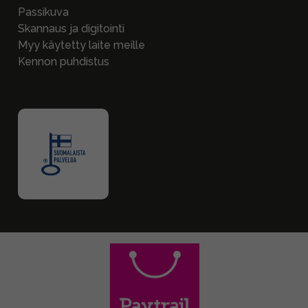
Passikuva
Skannaus ja digitointi
Myy käytetty laite meille
Kennon puhdistus