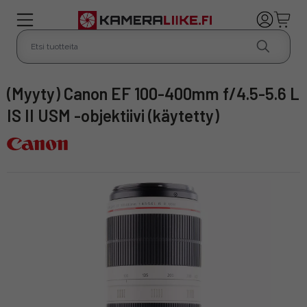
(Myyty) Canon EF 100-400mm f/4.5-5.6 L
IS II USM -objektiivi (käytetty)