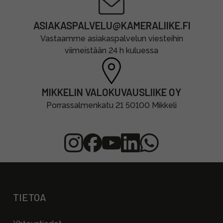
ASIAKASPALVELU@KAMERALIIKE.FI
Vastaamme asiakaspalvelun viesteihin
viimeistään 24 h kuluessa
MIKKELIN VALOKUVAUSLIIKE OY
Porrassalmenkatu 21 50100 Mikkeli
TIETOA