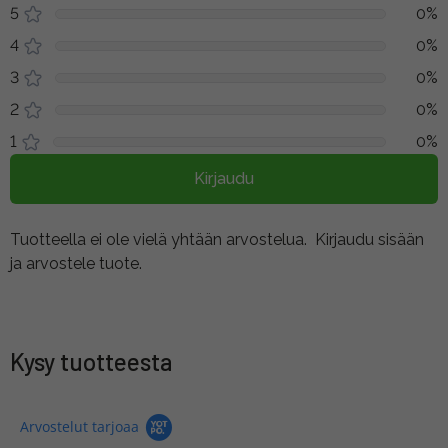
5
0%
4
0%
3
0%
2
0%
1
0%
Kirjaudu
Tuotteella ei ole vielä yhtään arvostelua.
Kirjaudu sisään
ja arvostele tuote.
Kysy tuotteesta
Arvostelut tarjoaa