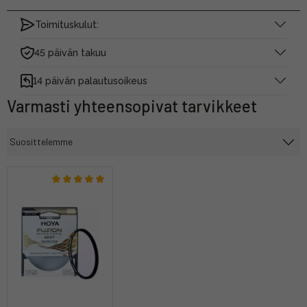
Toimituskulut:
45 päivän takuu
14 päivän palautusoikeus
Varmasti yhteensopivat tarvikkeet