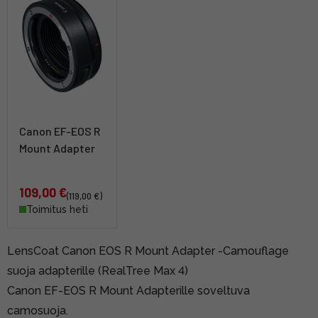
Canon EF-EOS R
Mount Adapter
109,00 €
(119,00 €)
Toimitus heti
LensCoat Canon EOS R Mount Adapter -Camouflage
suoja adapterille (RealTree Max 4)
Canon EF-EOS R Mount Adapterille soveltuva
camosuoja.