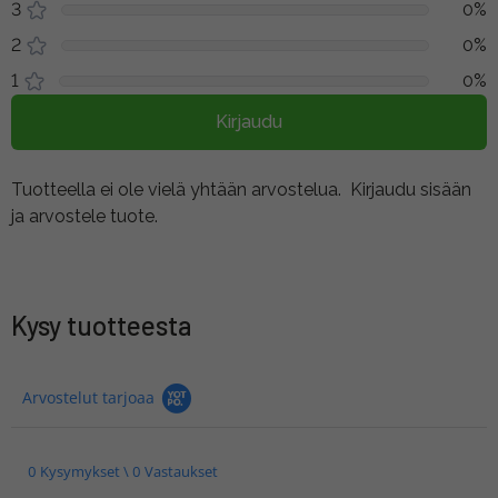
3
0%
2
0%
1
0%
Kirjaudu
Tuotteella ei ole vielä yhtään arvostelua.
Kirjaudu sisään
ja arvostele tuote.
Kysy tuotteesta
Arvostelut tarjoaa
0 Kysymykset \ 0 Vastaukset