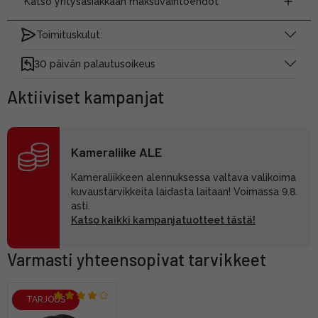
Katso yritysasiakkaan maksuvaihtoehdot
Toimituskulut:
30 päivän palautusoikeus
Aktiiviset kampanjat
Kameraliike ALE
Kameraliikkeen alennuksessa valtava valikoima
kuvaustarvikkeita laidasta laitaan! Voimassa 9.8.
asti.
Katso kaikki kampanjatuotteet tästä!
Varmasti yhteensopivat tarvikkeet
TARJOUS