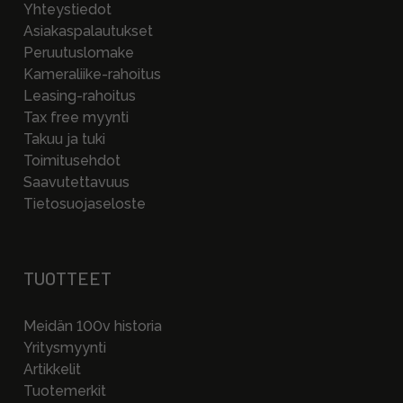
Yhteystiedot
Asiakaspalautukset
Peruutuslomake
Kameraliike-rahoitus
Leasing-rahoitus
Tax free myynti
Takuu ja tuki
Toimitusehdot
Saavutettavuus
Tietosuojaseloste
TUOTTEET
Meidän 100v historia
Yritysmyynti
Artikkelit
Tuotemerkit