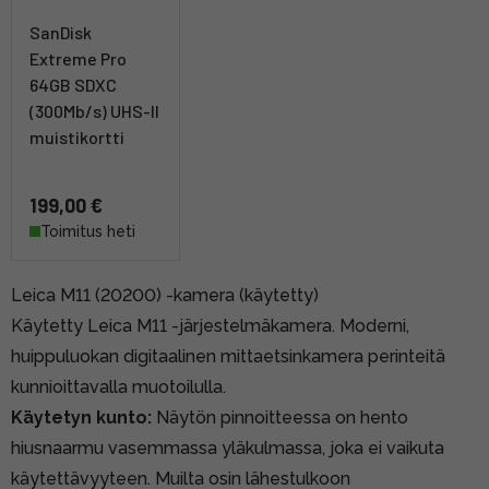
SanDisk
Extreme Pro
64GB SDXC
(300Mb/s) UHS-II
muistikortti
199,00 €
Toimitus heti
Leica M11 (20200) -kamera (käytetty)
Käytetty Leica M11 -järjestelmäkamera. Moderni,
huippuluokan digitaalinen mittaetsinkamera perinteitä
kunnioittavalla muotoilulla.
Käytetyn kunto:
Näytön pinnoitteessa on hento
hiusnaarmu vasemmassa yläkulmassa, joka ei vaikuta
käytettävyyteen. Muilta osin lähestulkoon