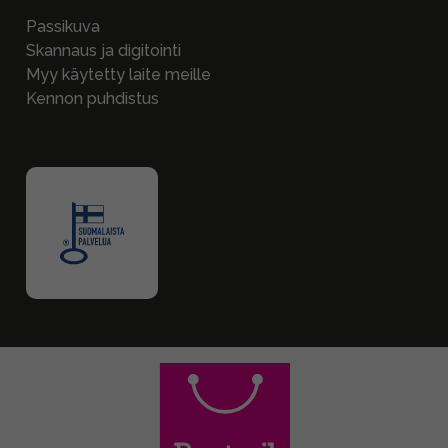
Passikuva
Skannaus ja digitointi
Myy käytetty laite meille
Kennon puhdistus