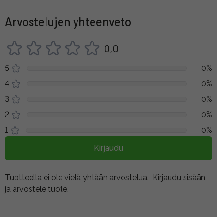
Arvostelujen yhteenveto
0,0
5
0%
4
0%
3
0%
2
0%
1
0%
Kirjaudu
Tuotteella ei ole vielä yhtään arvostelua.
Kirjaudu sisään
ja arvostele tuote.