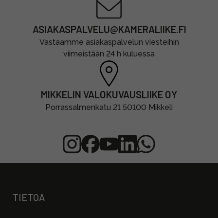
ASIAKASPALVELU@KAMERALIIKE.FI
Vastaamme asiakaspalvelun viesteihin
viimeistään 24 h kuluessa
MIKKELIN VALOKUVAUSLIIKE OY
Porrassalmenkatu 21 50100 Mikkeli
TIETOA