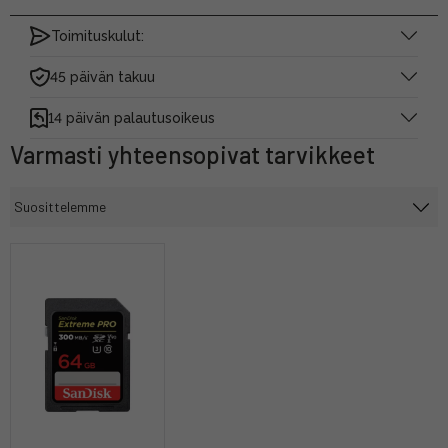
Toimituskulut:
45 päivän takuu
14 päivän palautusoikeus
Varmasti yhteensopivat tarvikkeet