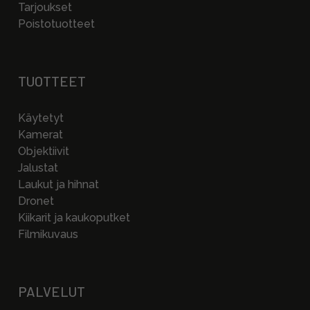
Tarjoukset
Poistotuotteet
TUOTTEET
Käytetyt
Kamerat
Objektiivit
Jalustat
Laukut ja hihnat
Dronet
Kiikarit ja kaukoputket
Filmikuvaus
PALVELUT