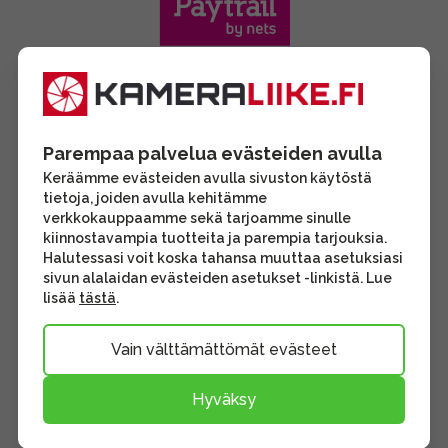
Parempaa palvelua evästeiden avulla
Keräämme evästeiden avulla sivuston käytöstä
tietoja, joiden avulla kehitämme
verkkokauppaamme sekä tarjoamme sinulle
kiinnostavampia tuotteita ja parempia tarjouksia.
Halutessasi voit koska tahansa muuttaa asetuksiasi
sivun alalaidan evästeiden asetukset -linkistä. Lue
lisää
tästä
.
Vain välttämättömät evästeet
Hyväksy