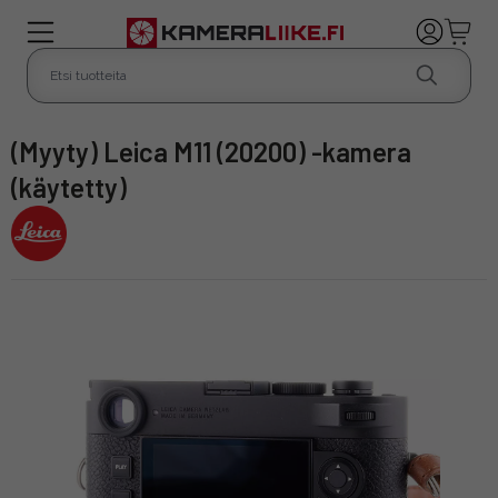
(Myyty) Leica M11 (20200) -kamera
(käytetty)