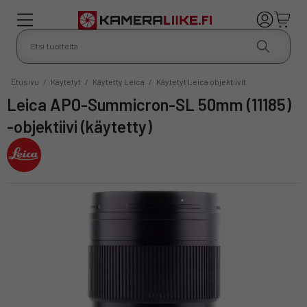
Etusivu
/
Käytetyt
/
Käytetty Leica
/
Käytetyt Leica objektiivit
Leica APO-Summicron-SL 50mm (11185)
-objektiivi (käytetty)