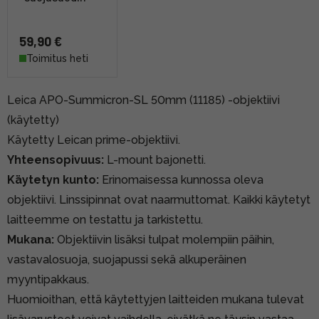
59,90 €
Toimitus heti
Leica APO-Summicron-SL 50mm (11185) -objektiivi
(käytetty)
Käytetty Leican prime-objektiivi.
Yhteensopivuus:
L-mount bajonetti.
Käytetyn kunto:
Erinomaisessa kunnossa oleva
objektiivi. Linssipinnat ovat naarmuttomat. Kaikki käytetyt
laitteemme on testattu ja tarkistettu.
Mukana:
Objektiivin lisäksi tulpat molempiin päihin,
vastavalosuoja, suojapussi sekä alkuperäinen
myyntipakkaus.
Huomioithan, että käytettyjen laitteiden mukana tulevat