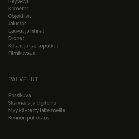
Käytetyt
Kamerat
Objektiivit
Jalustat
Laukut ja hihnat
Dronet
Kiikarit ja kaukoputket
Filmikuvaus
PALVELUT
Passikuva
Skannaus ja digitointi
Myy käytetty laite meille
Kennon puhdistus