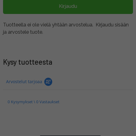
Kirjaudu
Tuotteella ei ole vielä yhtään arvostelua.
Kirjaudu sisään
ja arvostele tuote.
Kysy tuotteesta
Arvostelut tarjoaa
0 Kysymykset \ 0 Vastaukset