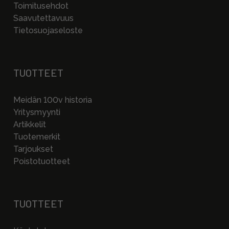
Toimitusehdot
Saavutettavuus
Tietosuojaseloste
TUOTTEET
Meidän 100v historia
Yritysmyynti
Artikkelit
Tuotemerkit
Tarjoukset
Poistotuotteet
TUOTTEET