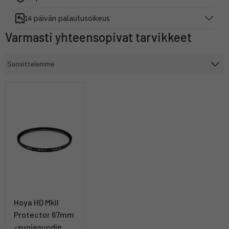
14 päivän palautusoikeus
Varmasti yhteensopivat tarvikkeet
Hoya HD MkII
Protector 67mm
-suojasuodin