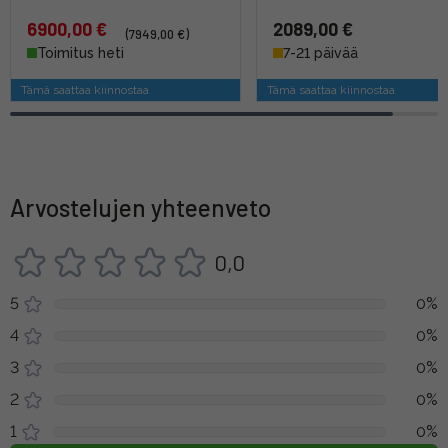
6900,00 €
2089,00 €
(7949,00 €)
Toimitus heti
7-21 päivää
Tämä saattaa kiinnostaa
Tämä saattaa kiinnostaa
Arvostelujen yhteenveto
0,0
5
0%
4
0%
3
0%
2
0%
1
0%