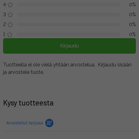
4
0%
3
0%
2
0%
1
0%
Kirjaudu
Tuotteella ei ole vielä yhtään arvostelua.
Kirjaudu sisään
ja arvostele tuote.
Kysy tuotteesta
Arvostelut tarjoaa