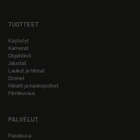
TUOTTEET
Käytetyt
Kamerat
Objektiivit
Jalustat
Laukut ja hihnat
Dronet
Kiikarit ja kaukoputket
Filmikuvaus
PALVELUT
Passikuva