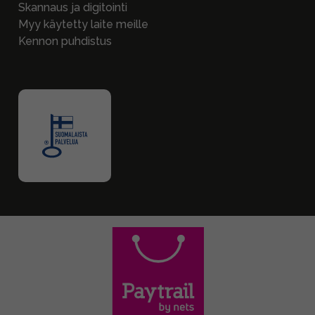
Skannaus ja digitointi
Myy käytetty laite meille
Kennon puhdistus