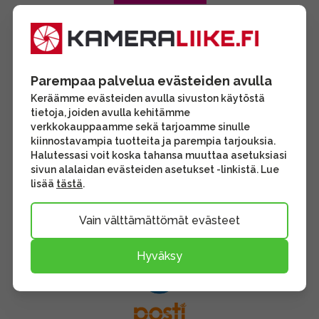
Parempaa palvelua evästeiden avulla
Keräämme evästeiden avulla sivuston käytöstä
tietoja, joiden avulla kehitämme
verkkokauppaamme sekä tarjoamme sinulle
kiinnostavampia tuotteita ja parempia tarjouksia.
Halutessasi voit koska tahansa muuttaa asetuksiasi
sivun alalaidan evästeiden asetukset -linkistä. Lue
lisää
tästä
.
Vain välttämättömät evästeet
Hyväksy