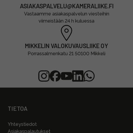
ASIAKASPALVELU@KAMERALIIKE.FI
Vastaamme asiakaspalvelun viesteihin
viimeistään 24 h kuluessa
MIKKELIN VALOKUVAUSLIIKE OY
Porrassalmenkatu 21 50100 Mikkeli
TIETOA
Yhteystiedot
Asiakaspalautukset