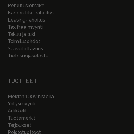
Peruutuslomake
Kameraliike-rahoitus
Leasing-rahoitus
Tax free myynti
Takuu ja tuki
Toimitusehdot
Saavutettavuus
Tietosuojaseloste
TUOTTEET
Meidän 100v historia
Yritysmyynti
Artikkelit
Tuotemerkit
Tarjoukset
Poistotuotteet