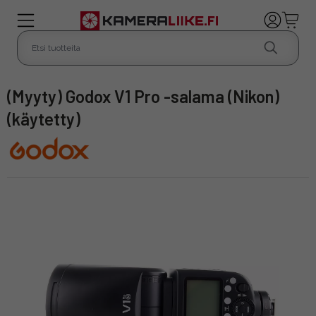
(Myyty) Godox V1 Pro -salama (Nikon)
(käytetty)