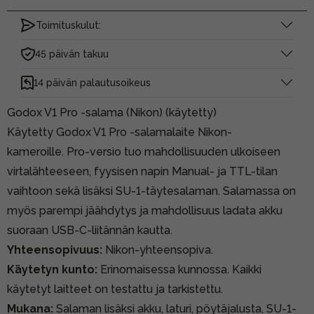
Toimituskulut:
45 päivän takuu
14 päivän palautusoikeus
Godox V1 Pro -salama (Nikon) (käytetty)
Käytetty Godox V1 Pro -salamalaite Nikon-
kameroille. Pro-versio tuo mahdollisuuden ulkoiseen
virtalähteeseen, fyysisen napin Manual- ja TTL-tilan
vaihtoon sekä lisäksi SU-1-täytesalaman. Salamassa on
myös parempi jäähdytys ja mahdollisuus ladata akku
suoraan USB-C-liitännän kautta.
Yhteensopivuus:
Nikon-yhteensopiva.
Käytetyn kunto:
Erinomaisessa kunnossa. Kaikki
käytetyt laitteet on testattu ja tarkistettu.
Mukana:
Salaman lisäksi akku, laturi, pöytäjalusta, SU-1-