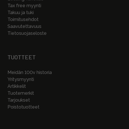
Tax free myynti
Takuu ja tuki
Toimitusehdot
Saavutettavuus
Tietosuojaseloste
TUOTTEET
Meidän 100v historia
Yritysmyynti
Artikkelit
Tuotemerkit
Tarjoukset
Poistotuotteet