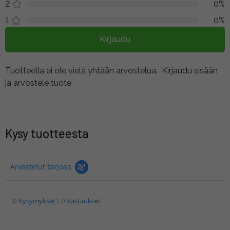
2
0%
1
0%
Kirjaudu
Tuotteella ei ole vielä yhtään arvostelua.
Kirjaudu sisään
ja arvostele tuote.
Kysy tuotteesta
Arvostelut tarjoaa
0 Kysymykset \ 0 Vastaukset