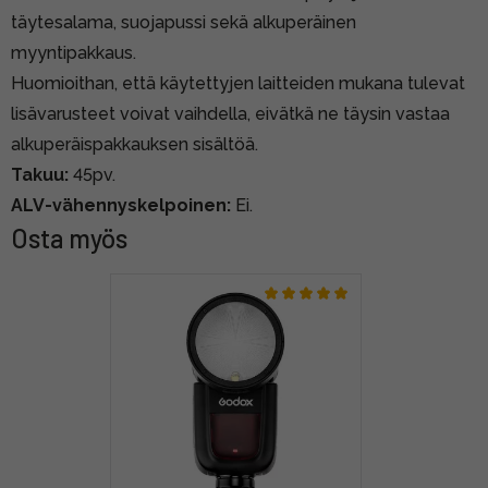
täytesalama, suojapussi sekä alkuperäinen
myyntipakkaus.
Huomioithan, että käytettyjen laitteiden mukana tulevat
lisävarusteet voivat vaihdella, eivätkä ne täysin vastaa
alkuperäispakkauksen sisältöä.
Takuu:
45pv.
ALV-vähennyskelpoinen:
Ei.
Osta myös