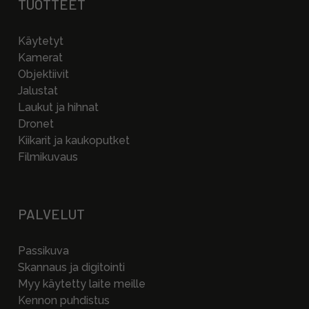
TUOTTEET
Käytetyt
Kamerat
Objektiivit
Jalustat
Laukut ja hihnat
Dronet
Kiikarit ja kaukoputket
Filmikuvaus
PALVELUT
Passikuva
Skannaus ja digitointi
Myy käytetty laite meille
Kennon puhdistus