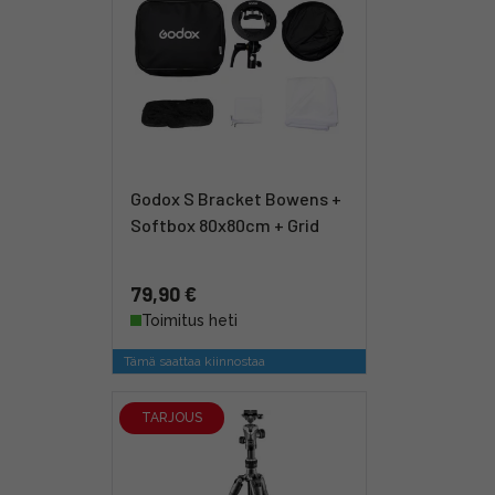
Godox S Bracket Bowens +
Softbox 80x80cm + Grid
79,90 €
Toimitus heti
Tämä saattaa kiinnostaa
TARJOUS