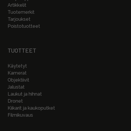
Artikkelit
Tuotemerkit
Tarjoukset
Poistotuotteet
TUOTTEET
Käytetyt
Kamerat
Objektiivit
Jalustat
Laukut ja hihnat
Dronet
Kiikarit ja kaukoputket
Filmikuvaus