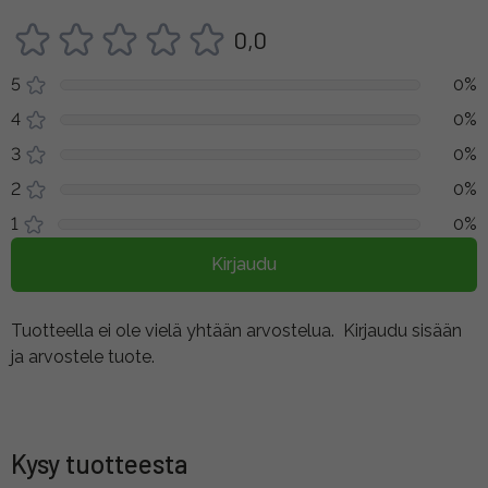
0,0
5
0%
4
0%
3
0%
2
0%
1
0%
Kirjaudu
Tuotteella ei ole vielä yhtään arvostelua.
Kirjaudu sisään
ja arvostele tuote.
Kysy tuotteesta