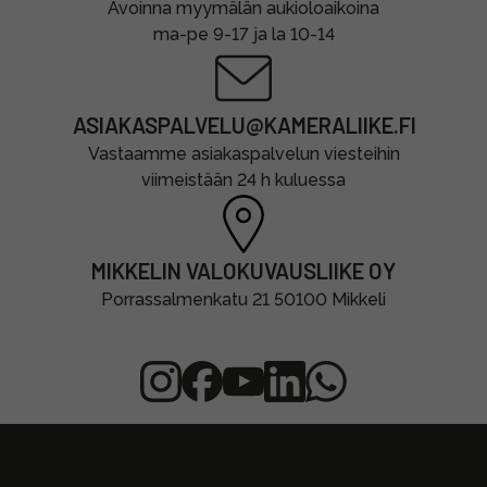
Avoinna myymälän aukioloaikoina
ma-pe 9-17 ja la 10-14
ASIAKASPALVELU@KAMERALIIKE.FI
Vastaamme asiakaspalvelun viesteihin
viimeistään 24 h kuluessa
MIKKELIN VALOKUVAUSLIIKE OY
Porrassalmenkatu 21 50100 Mikkeli