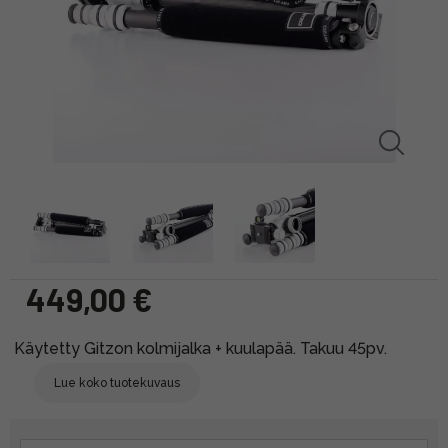
449,00 €
Käytetty Gitzon kolmijalka + kuulapää. Takuu 45pv.
Lue koko tuotekuvaus