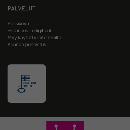
PALVELUT
Passikuva
Skannaus ja digitointi
Myy käytetty laite meille
Kennon puhdistus