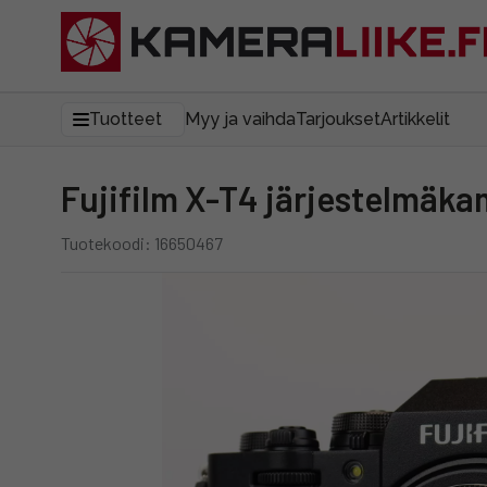
Tuotteet
Myy ja vaihda
Tarjoukset
Artikkelit
Fujifilm X-T4 järjestelmäka
Tuotekoodi: 16650467