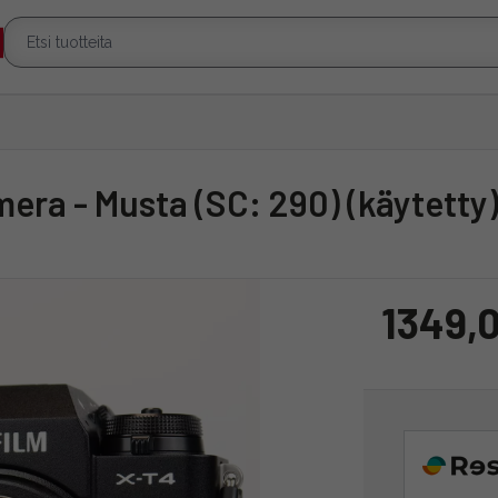
mera - Musta (SC: 290) (käytetty
1349,