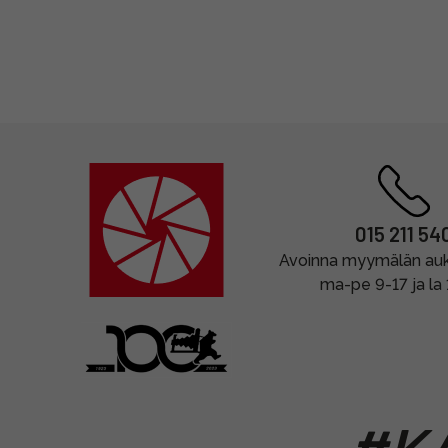
015 211 54
Avoinna myymälän auki
ma-pe 9-17 ja la