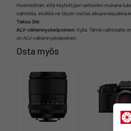
Huomioithan, että käytettyjen laitteiden mukana tule
vaihdella, eivätkä ne täysin vastaa alkuperäispakkauk
Takuu 1kk
ALV-vähennyskelpoinen:
Kyllä. Tämä vaihtolaite on 
on ALV-vähennyskelpoinen.
Osta myös