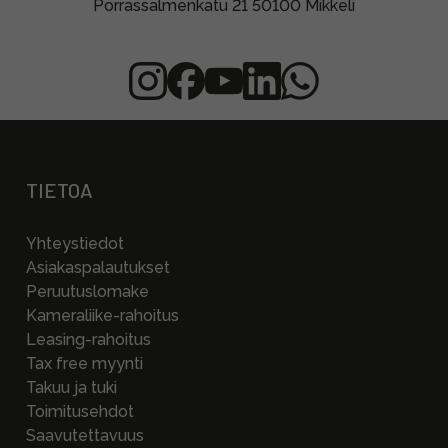
Porrassalmenkatu 21 50100 Mikkeli
TIETOA
Yhteystiedot
Asiakaspalautukset
Peruutuslomake
Kameraliike-rahoitus
Leasing-rahoitus
Tax free myynti
Takuu ja tuki
Toimitusehdot
Saavutettavuus