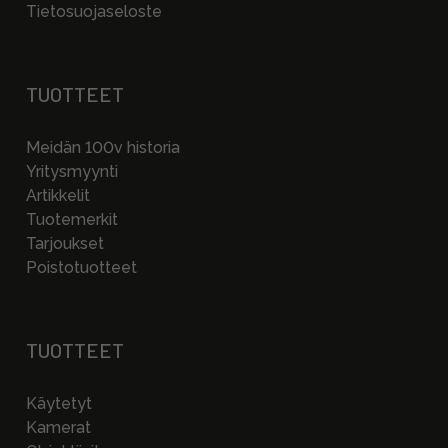
Tietosuojaseloste
TUOTTEET
Meidän 100v historia
Yritysmyynti
Artikkelit
Tuotemerkit
Tarjoukset
Poistotuotteet
TUOTTEET
Käytetyt
Kamerat