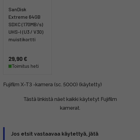
SanDisk
Extreme 64GB
SDXC (170MB/s)
UHS-I (U3 / V30)
muistikortti
29,90 €
Toimitus heti
Fujifilm X-T3 -kamera (sc. 5000) (käytetty)
Tästä linkistä näet kaikki käytetyt Fujifilm
kamerat.
Jos etsit vastaavaa käytettyä, jätä