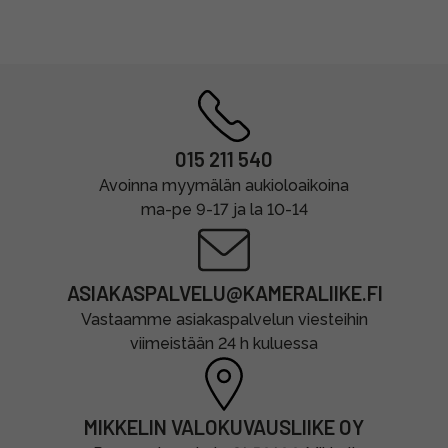
015 211 540
Avoinna myymälän aukioloaikoina
ma-pe 9-17 ja la 10-14
ASIAKASPALVELU@KAMERALIIKE.FI
Vastaamme asiakaspalvelun viesteihin
viimeistään 24 h kuluessa
MIKKELIN VALOKUVAUSLIIKE OY