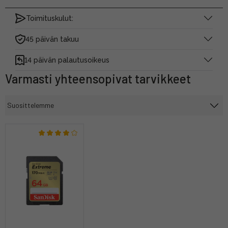
Toimituskulut:
45 päivän takuu
14 päivän palautusoikeus
Varmasti yhteensopivat tarvikkeet