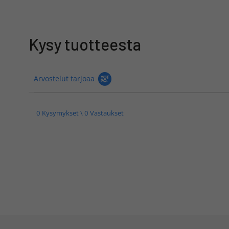
Kysy tuotteesta
Arvostelut tarjoaa
0 Kysymykset \ 0 Vastaukset