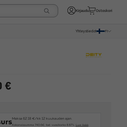
Kirjaudu
Ostoskori
Yhteystiedot
FI
0 €
Maksa 62.18 €/kk 12 kuukauden ajan.
Kokonaissumma 740.6€, tod. vuosikorko 8.87%.
Lue lisää