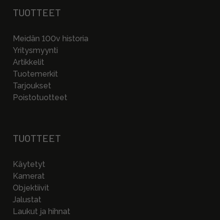
TUOTTEET
Meidän 100v historia
Yritysmyynti
Artikkelit
Tuotemerkit
Tarjoukset
Poistotuotteet
TUOTTEET
Käytetyt
Kamerat
Objektiivit
Jalustat
Laukut ja hihnat