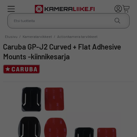
Etusivu
/
Kameratarvikkeet
/
Actionkamera tarvikkeet
Caruba GP-J2 Curved + Flat Adhesive
Mounts -kiinnikesarja