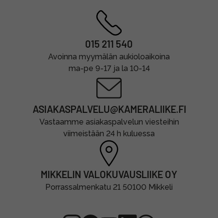
015 211 540
Avoinna myymälän aukioloaikoina
ma-pe 9-17 ja la 10-14
ASIAKASPALVELU@KAMERALIIKE.FI
Vastaamme asiakaspalvelun viesteihin
viimeistään 24 h kuluessa
MIKKELIN VALOKUVAUSLIIKE OY
Porrassalmenkatu 21 50100 Mikkeli