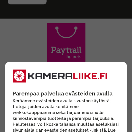
Parempaa palvelua evästeiden avulla
Keräämme evästeiden avulla sivuston käytöstä
tietoja, joiden avulla kehitämme
verkkokauppaamme sekä tarjoamme sinulle
kiinnostavampia tuotteita ja parempia tarjouksia.
Halutessasi voit koska tahansa muuttaa asetuksiasi
sivun alalaidan evästeiden asetukset -linkistä. Lue