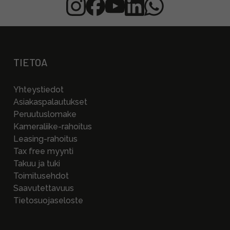
TIETOA
Yhteystiedot
Asiakaspalautukset
Peruutuslomake
Kameraliike-rahoitus
Leasing-rahoitus
Tax free myynti
Takuu ja tuki
Toimitusehdot
Saavutettavuus
Tietosuojaseloste