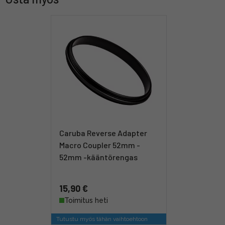
Caruba Reverse Adapter
Macro Coupler 52mm -
52mm -kääntörengas
15,90 €
Toimitus heti
Tutustu myös tähän vaihtoehtoon