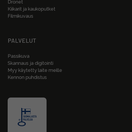
Dronet
Kiikarit ja kaukoputket
Filmikuvaus
PALVELUT
Passikuva
Skannaus ja digitointi
Myy käytetty laite meille
Kennon puhdistus