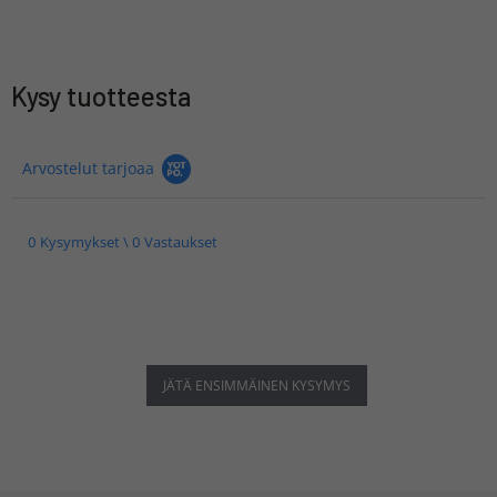
Kysy tuotteesta
Arvostelut tarjoaa
0 Kysymykset \ 0 Vastaukset
JÄTÄ ENSIMMÄINEN KYSYMYS