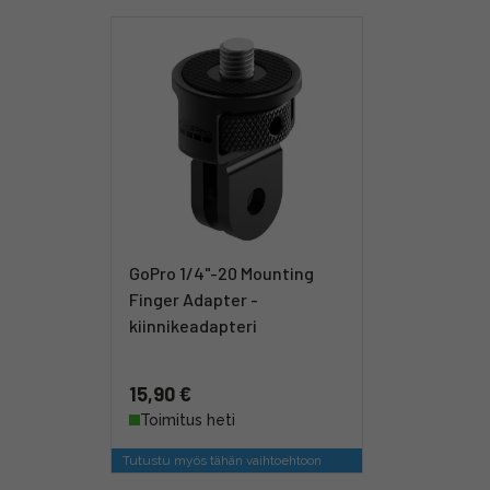
GoPro 1/4"-20 Mounting
Finger Adapter -
kiinnikeadapteri
15,90 €
Toimitus heti
Tutustu myös tähän vaihtoehtoon