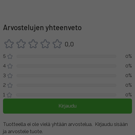
Arvostelujen yhteenveto
0,0
5
0%
4
0%
3
0%
2
0%
1
0%
Kirjaudu
Tuotteella ei ole vielä yhtään arvostelua.
Kirjaudu sisään
ja arvostele tuote.