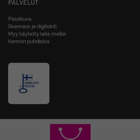
PALVELUT
Passikuva
Skannaus ja digitointi
Myy käytetty laite meille
Kennon puhdistus