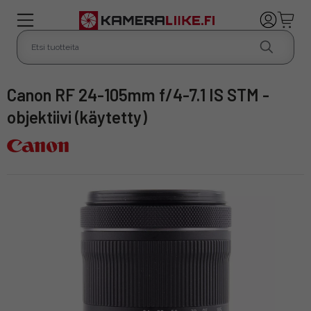
Canon RF 24-105mm f/4-7.1 IS STM -
objektiivi (käytetty)