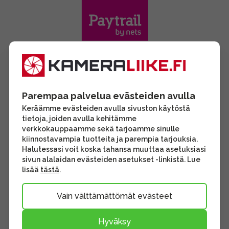
Parempaa palvelua evästeiden avulla
Keräämme evästeiden avulla sivuston käytöstä
tietoja, joiden avulla kehitämme
verkkokauppaamme sekä tarjoamme sinulle
kiinnostavampia tuotteita ja parempia tarjouksia.
Halutessasi voit koska tahansa muuttaa asetuksiasi
sivun alalaidan evästeiden asetukset -linkistä. Lue
lisää
tästä
.
Vain välttämättömät evästeet
Hyväksy