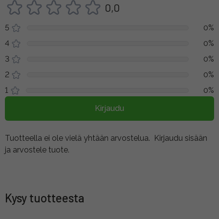
0,0
5
0%
4
0%
3
0%
2
0%
1
0%
Kirjaudu
Tuotteella ei ole vielä yhtään arvostelua.
Kirjaudu sisään
ja arvostele tuote.
Kysy tuotteesta