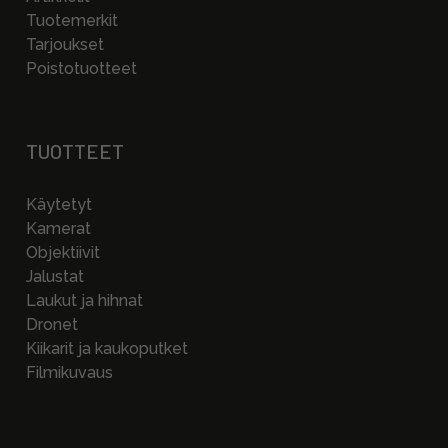
Tuotemerkit
Tarjoukset
Poistotuotteet
TUOTTEET
Käytetyt
Kamerat
Objektiivit
Jalustat
Laukut ja hihnat
Dronet
Kiikarit ja kaukoputket
Filmikuvaus