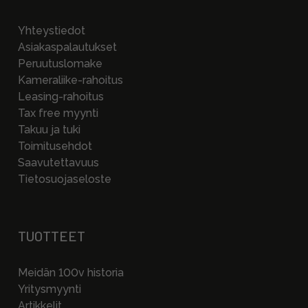
Yhteystiedot
Asiakaspalautukset
Peruutuslomake
Kameraliike-rahoitus
Leasing-rahoitus
Tax free myynti
Takuu ja tuki
Toimitusehdot
Saavutettavuus
Tietosuojaseloste
TUOTTEET
Meidän 100v historia
Yritysmyynti
Artikkelit