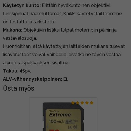
Käytetyn kunto:
Erittäin hyväkuntoinen objektiivi.
Linssipinnat naarmuttomat. Kaikki käytetyt laitteemme
on testattu ja tarkistettu.
Mukana:
Objektiivin lisäksi tulpat molempiin päihin ja
vastavalosuoja.
Huomioithan, että käytettyjen laitteiden mukana tulevat
lisävarusteet voivat vaihdella, eivätkä ne täysin vastaa
alkuperäispakkauksen sisältöä.
Takuu:
45pv.
ALV-vähennyskelpoinen:
Ei.
Osta myös