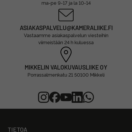
ma-pe 9-17 ja la 10-14
ASIAKASPALVELU@KAMERALIIKE.FI
Vastaamme asiakaspalvelun viesteihin
viimeistään 24 h kuluessa
MIKKELIN VALOKUVAUSLIIKE OY
Porrassalmenkatu 21 50100 Mikkeli
TIETOA