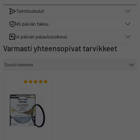
Toimituskulut:
45 päivän takuu
14 päivän palautusoikeus
Varmasti yhteensopivat tarvikkeet