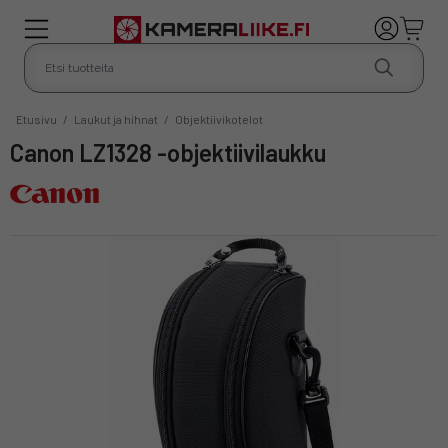
Etusivu
/
Laukut ja hihnat
/
Objektiivikotelot
Canon LZ1328 -objektiivilaukku