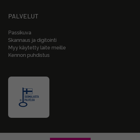
PALVELUT
Passikuva
Skannaus ja digitointi
Myy käytetty laite meille
Kennon puhdistus