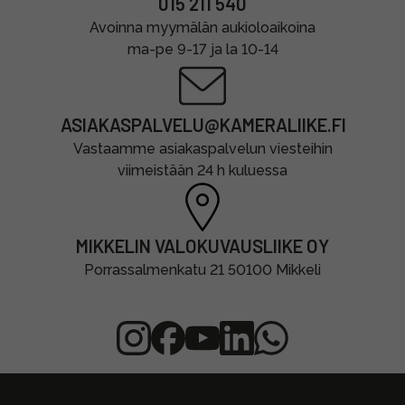
015 211 540
Avoinna myymälän aukioloaikoina
ma-pe 9-17 ja la 10-14
ASIAKASPALVELU@KAMERALIIKE.FI
Vastaamme asiakaspalvelun viesteihin
viimeistään 24 h kuluessa
MIKKELIN VALOKUVAUSLIIKE OY
Porrassalmenkatu 21 50100 Mikkeli