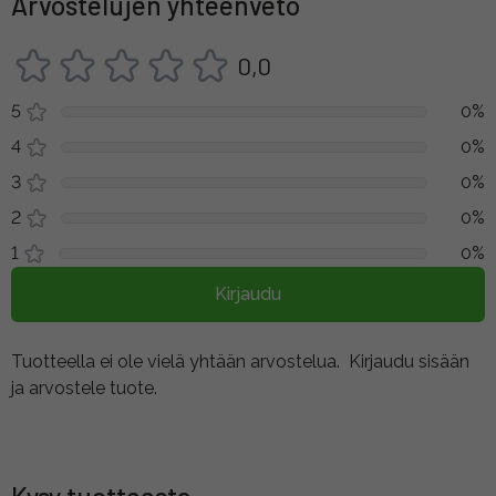
Arvostelujen yhteenveto
0,0
5
0%
4
0%
3
0%
2
0%
1
0%
Kirjaudu
Tuotteella ei ole vielä yhtään arvostelua.
Kirjaudu sisään
ja arvostele tuote.