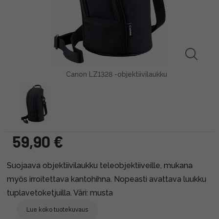
Canon LZ1328 -objektiivilaukku
59,90 €
Suojaava objektiivilaukku teleobjektiiveille, mukana
myös irroitettava kantohihna. Nopeasti avattava luukku
tuplavetoketjuilla. Väri: musta
Lue koko tuotekuvaus