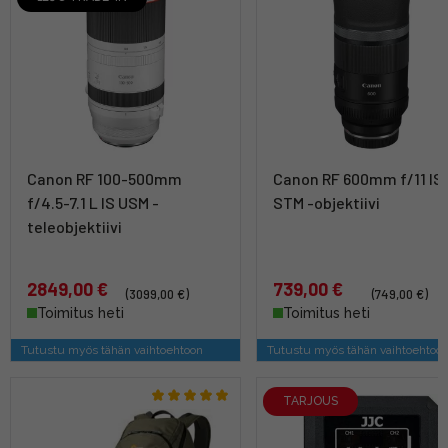
Canon RF 100-500mm
Canon RF 600mm f/11 IS
f/4.5-7.1 L IS USM -
STM -objektiivi
teleobjektiivi
2849,00 €
739,00 €
(3099,00 €)
(749,00 €)
Toimitus heti
Toimitus heti
Tutustu myös tähän vaihtoehtoon
Tutustu myös tähän vaihtoehtoo
TARJOUS