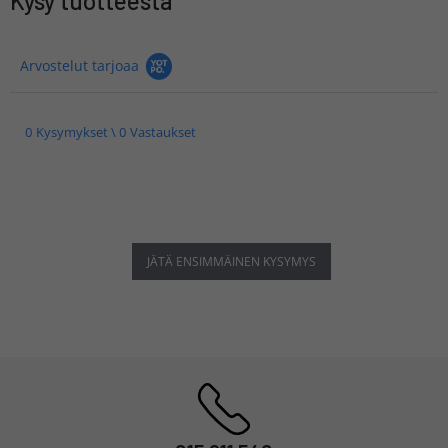
Kysy tuotteesta
Arvostelut tarjoaa
0 Kysymykset \ 0 Vastaukset
JÄTÄ ENSIMMÄINEN KYSYMYS