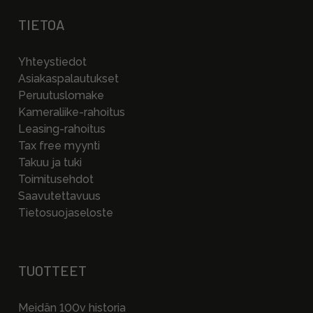
TIETOA
Yhteystiedot
Asiakaspalautukset
Peruutuslomake
Kameraliike-rahoitus
Leasing-rahoitus
Tax free myynti
Takuu ja tuki
Toimitusehdot
Saavutettavuus
Tietosuojaseloste
TUOTTEET
Meidän 100v historia