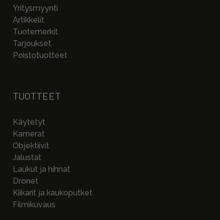
Yritysmyynti
Artikkelit
Tuotemerkit
Tarjoukset
Poistotuotteet
TUOTTEET
Käytetyt
Kamerat
Objektiivit
Jalustat
Laukut ja hihnat
Dronet
Kiikarit ja kaukoputket
Filmikuvaus