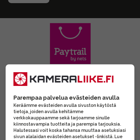
Parempaa palvelua evästeiden avulla
Keräämme evästeiden avulla sivuston käytöstä
tietoja, joiden avulla kehitämme
verkkokauppaamme sekä tarjoamme sinulle
kiinnostavampia tuotteita ja parempia tarjouksia.
Halutessasi voit koska tahansa muuttaa asetuksiasi
sivun alalaidan evästeiden asetukset -linkistä. Lue