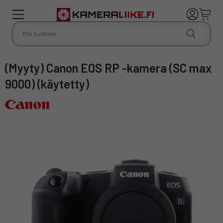
(Myyty) Canon EOS RP -kamera (SC max
9000) (käytetty)