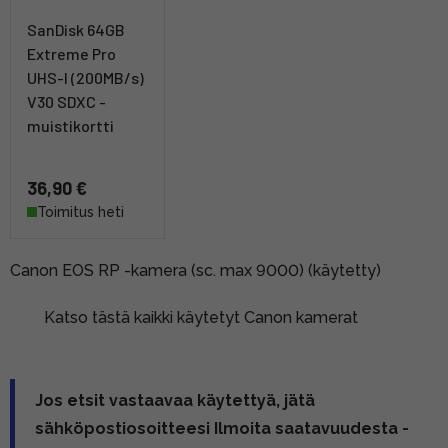
SanDisk 64GB
Extreme Pro
UHS-I (200MB/s)
V30 SDXC -
muistikortti
36,90 €
Toimitus heti
Canon EOS RP -kamera (sc. max 9000) (käytetty)
Katso tästä kaikki käytetyt Canon kamerat
Jos etsit vastaavaa käytettyä, jätä
sähköpostiosoitteesi Ilmoita saatavuudesta -