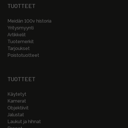
TUOTTEET
Meidän 100v historia
Yritysmyynti
Artikkelit
Tuotemerkit
Tarjoukset
Poistotuotteet
TUOTTEET
Käytetyt
Kamerat
Objektiivit
Jalustat
Laukut ja hihnat