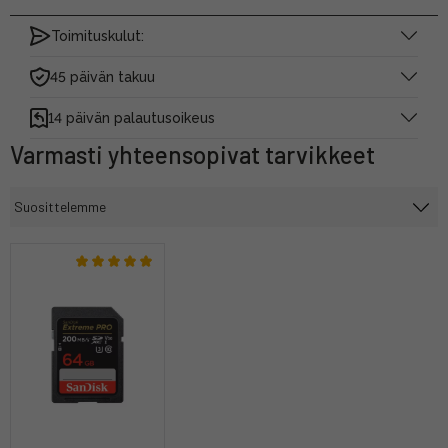
Toimituskulut:
45 päivän takuu
14 päivän palautusoikeus
Varmasti yhteensopivat tarvikkeet