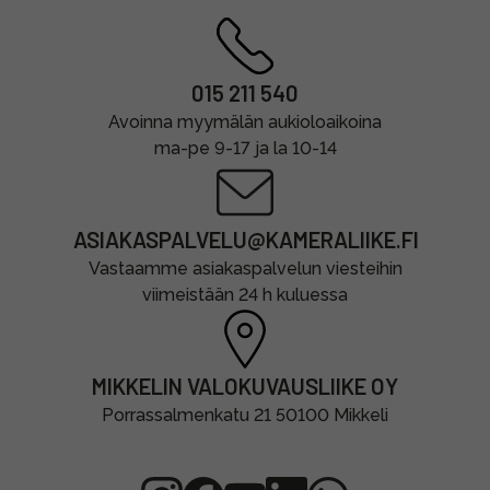
015 211 540
Avoinna myymälän aukioloaikoina
ma-pe 9-17 ja la 10-14
ASIAKASPALVELU@KAMERALIIKE.FI
Vastaamme asiakaspalvelun viesteihin
viimeistään 24 h kuluessa
MIKKELIN VALOKUVAUSLIIKE OY
Porrassalmenkatu 21 50100 Mikkeli