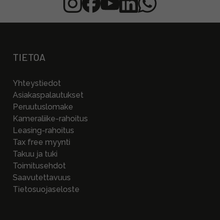
TIETOA
Yhteystiedot
Asiakaspalautukset
Peruutuslomake
Kameraliike-rahoitus
Leasing-rahoitus
Tax free myynti
Takuu ja tuki
Toimitusehdot
Saavutettavuus
Tietosuojaseloste