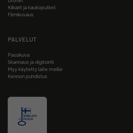
Dronet
Kiikarit ja kaukoputket
Filmikuvaus
PALVELUT
Passikuva
Skannaus ja digitointi
Myy käytetty laite meille
Kennon puhdistus