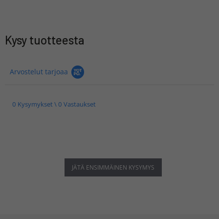
Kysy tuotteesta
Arvostelut tarjoaa
0 Kysymykset \ 0 Vastaukset
JÄTÄ ENSIMMÄINEN KYSYMYS