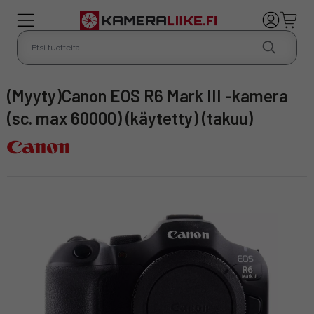
(Myyty)Canon EOS R6 Mark III -kamera
(sc. max 60000) (käytetty) (takuu)