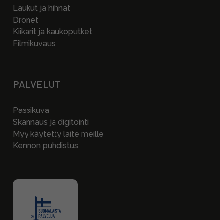
Laukut ja hihnat
Dronet
Kiikarit ja kaukoputket
Filmikuvaus
PALVELUT
Passikuva
Skannaus ja digitointi
Myy käytetty laite meille
Kennon puhdistus