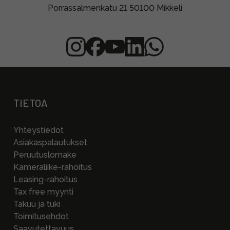
Porrassalmenkatu 21 50100 Mikkeli
TIETOA
Yhteystiedot
Asiakaspalautukset
Peruutuslomake
Kameraliike-rahoitus
Leasing-rahoitus
Tax free myynti
Takuu ja tuki
Toimitusehdot
Saavutettavuus