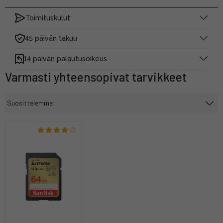
Toimituskulut:
45 päivän takuu
14 päivän palautusoikeus
Varmasti yhteensopivat tarvikkeet