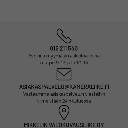
015 211 540
Avoinna myymälän aukioloaikoina
ma-pe 9-17 ja la 10-14
ASIAKASPALVELU@KAMERALIIKE.FI
Vastaamme asiakaspalvelun viesteihin
viimeistään 24 h kuluessa
MIKKELIN VALOKUVAUSLIIKE OY