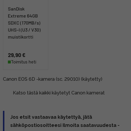
SanDisk
Extreme 64GB
SDXC (170MB/s)
UHS-I (U3 / V30)
muistikortti
29,90 €
Toimitus heti
Canon EOS 6D -kamera (sc. 29010) (käytetty)
Katso tästä kaikki käytetyt Canon kamerat
Jos etsit vastaavaa käytettyä, jätä
sähköpostiosoitteesi Ilmoita saatavuudesta -