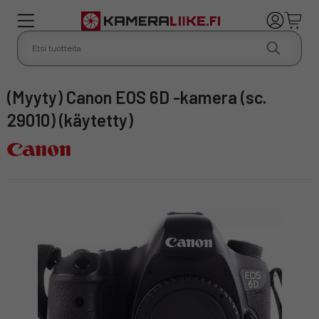
(Myyty) Canon EOS 6D -kamera (sc.
29010) (käytetty)