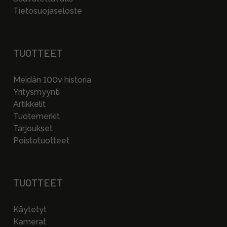
Tietosuojaseloste
TUOTTEET
Meidän 100v historia
Yritysmyynti
Artikkelit
Tuotemerkit
Tarjoukset
Poistotuotteet
TUOTTEET
Käytetyt
Kamerat