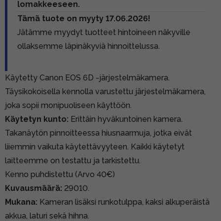
lomakkeeseen.
Tämä tuote on myyty 17.06.2026!
Jätämme myydyt tuotteet hintoineen näkyville
ollaksemme läpinäkyviä hinnoittelussa.
Käytetty Canon EOS 6D -järjestelmäkamera.
Täysikokoisella kennolla varustettu järjestelmäkamera,
joka sopii monipuoliseen käyttöön.
Käytetyn kunto:
Erittäin hyväkuntoinen kamera.
Takanäytön pinnoitteessa hiusnaarmuja, jotka eivät
liiemmin vaikuta käytettävyyteen. Kaikki käytetyt
laitteemme on testattu ja tarkistettu.
Kenno puhdistettu (Arvo 40€)
Kuvausmäärä:
29010.
Mukana:
Kameran lisäksi runkotulppa, kaksi alkuperäistä
akkua, laturi sekä hihna.