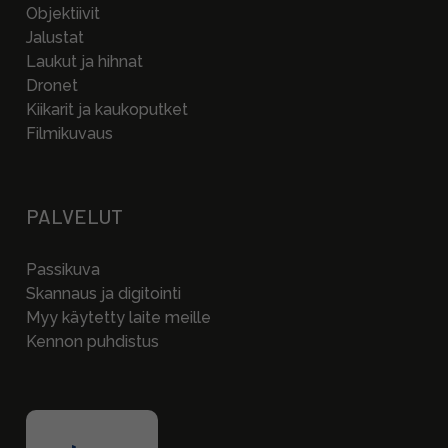
Objektiivit
Jalustat
Laukut ja hihnat
Dronet
Kiikarit ja kaukoputket
Filmikuvaus
PALVELUT
Passikuva
Skannaus ja digitointi
Myy käytetty laite meille
Kennon puhdistus