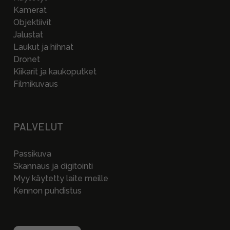
Kamerat
Objektiivit
Jalustat
Laukut ja hihnat
Dronet
Kiikarit ja kaukoputket
Filmikuvaus
PALVELUT
Passikuva
Skannaus ja digitointi
Myy käytetty laite meille
Kennon puhdistus