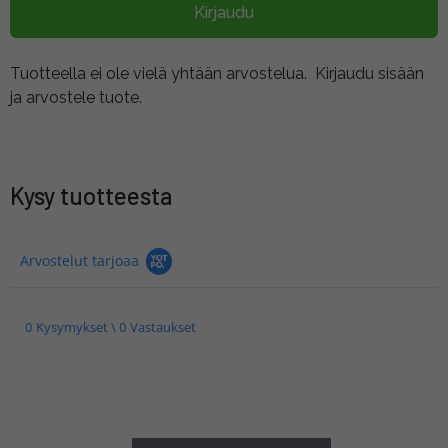
Kirjaudu
Tuotteella ei ole vielä yhtään arvostelua.
Kirjaudu sisään
ja arvostele tuote.
Kysy tuotteesta
Arvostelut tarjoaa
0 Kysymykset \ 0 Vastaukset