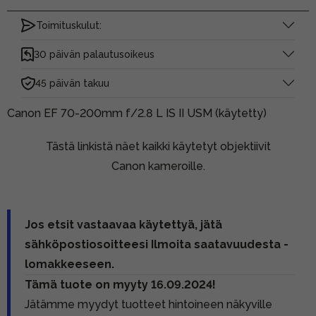
Toimituskulut:
30 päivän palautusoikeus
45 päivän takuu
Canon EF 70-200mm f/2.8 L IS II USM (käytetty)
Tästä linkistä näet kaikki käytetyt objektiivit
Canon kameroille.
Jos etsit vastaavaa käytettyä, jätä
sähköpostiosoitteesi Ilmoita saatavuudesta -
lomakkeeseen.
Tämä tuote on myyty 16.09.2024!
Jätämme myydyt tuotteet hintoineen näkyville