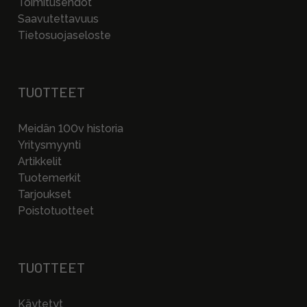
Toimitusehdot
Saavutettavuus
Tietosuojaseloste
TUOTTEET
Meidän 100v historia
Yritysmyynti
Artikkelit
Tuotemerkit
Tarjoukset
Poistotuotteet
TUOTTEET
Käytetyt