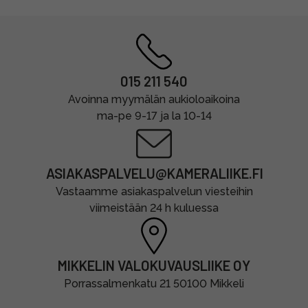
015 211 540
Avoinna myymälän aukioloaikoina
ma-pe 9-17 ja la 10-14
ASIAKASPALVELU@KAMERALIIKE.FI
Vastaamme asiakaspalvelun viesteihin
viimeistään 24 h kuluessa
MIKKELIN VALOKUVAUSLIIKE OY
Porrassalmenkatu 21 50100 Mikkeli