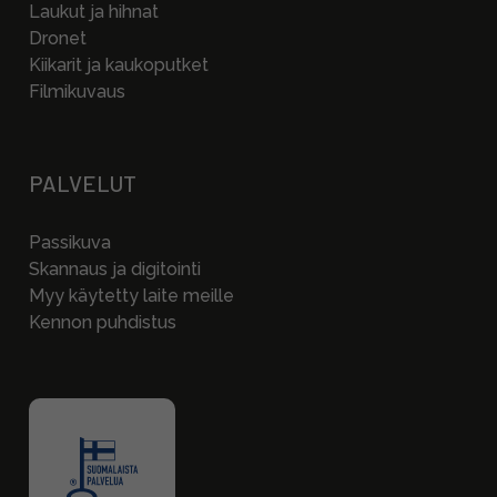
Laukut ja hihnat
Dronet
Kiikarit ja kaukoputket
Filmikuvaus
PALVELUT
Passikuva
Skannaus ja digitointi
Myy käytetty laite meille
Kennon puhdistus