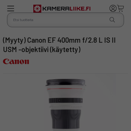
(Myyty) Canon EF 400mm f/2.8 L IS II
USM -objektiivi (käytetty)