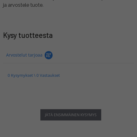
ja arvostele tuote.
Kysy tuotteesta
Arvostelut tarjoaa
0 Kysymykset \ 0 Vastaukset
JÄTÄ ENSIMMÄINEN KYSYMYS