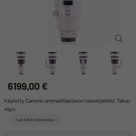
6199,00 €
Käytetty Canonin ammattilaistason teleobjektiivi. Takuu
45pv.
Lue koko tuotekuvaus