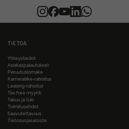
TIETOA
Yhteystiedot
Asiakaspalautukset
Peruutuslomake
Kameraliike-rahoitus
Leasing-rahoitus
Tax free myynti
Takuu ja tuki
Toimitusehdot
Saavutettavuus
Tietosuojaseloste