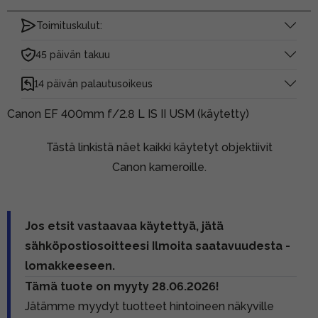
Toimituskulut:
45 päivän takuu
14 päivän palautusoikeus
Canon EF 400mm f/2.8 L IS II USM (käytetty)
Tästä linkistä näet kaikki käytetyt objektiivit
Canon kameroille.
Jos etsit vastaavaa käytettyä, jätä
sähköpostiosoitteesi Ilmoita saatavuudesta -
lomakkeeseen.
Tämä tuote on myyty 28.06.2026!
Jätämme myydyt tuotteet hintoineen näkyville