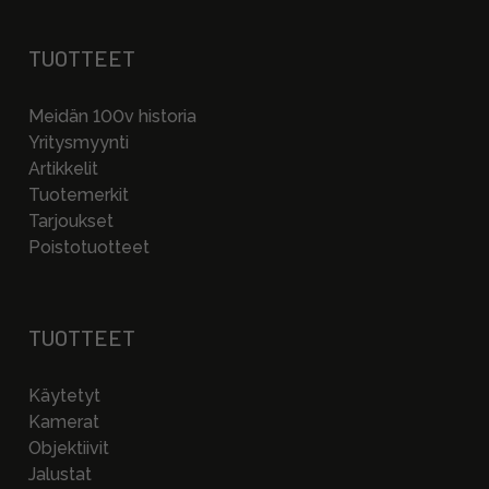
TUOTTEET
Meidän 100v historia
Yritysmyynti
Artikkelit
Tuotemerkit
Tarjoukset
Poistotuotteet
TUOTTEET
Käytetyt
Kamerat
Objektiivit
Jalustat